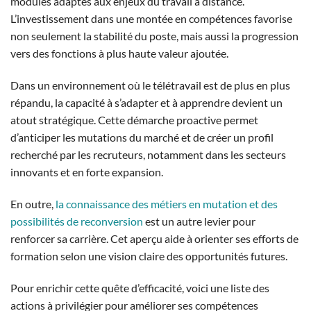
modules adaptés aux enjeux du travail à distance.
L’investissement dans une montée en compétences favorise
non seulement la stabilité du poste, mais aussi la progression
vers des fonctions à plus haute valeur ajoutée.
Dans un environnement où le télétravail est de plus en plus
répandu, la capacité à s’adapter et à apprendre devient un
atout stratégique. Cette démarche proactive permet
d’anticiper les mutations du marché et de créer un profil
recherché par les recruteurs, notamment dans les secteurs
innovants et en forte expansion.
En outre,
la connaissance des métiers en mutation et des
possibilités de reconversion
est un autre levier pour
renforcer sa carrière. Cet aperçu aide à orienter ses efforts de
formation selon une vision claire des opportunités futures.
Pour enrichir cette quête d’efficacité, voici une liste des
actions à privilégier pour améliorer ses compétences