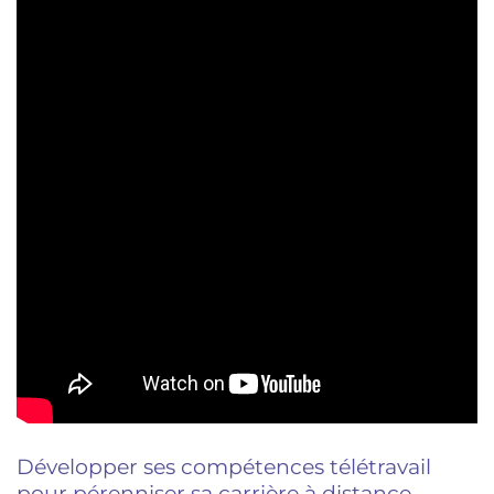
Développer ses compétences télétravail
pour pérenniser sa carrière à distance