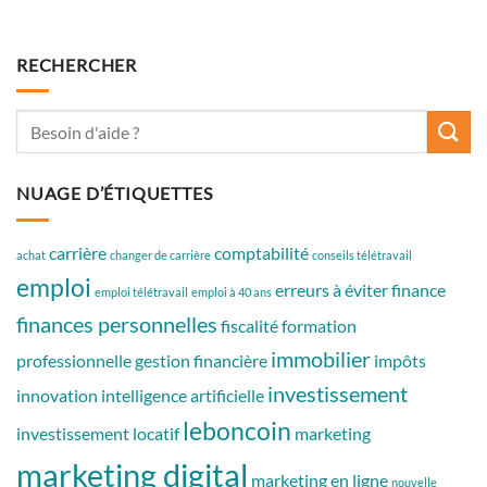
RECHERCHER
NUAGE D’ÉTIQUETTES
carrière
comptabilité
achat
changer de carrière
conseils télétravail
emploi
erreurs à éviter
finance
emploi télétravail
emploi à 40 ans
finances personnelles
fiscalité
formation
immobilier
professionnelle
gestion financière
impôts
investissement
innovation
intelligence artificielle
leboncoin
investissement locatif
marketing
marketing digital
marketing en ligne
nouvelle