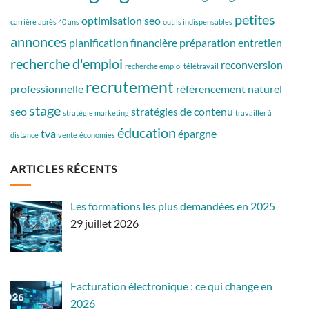
petites
optimisation seo
carrière après 40 ans
outils indispensables
annonces
planification financière
préparation entretien
recherche d'emploi
reconversion
recherche emploi télétravail
recrutement
professionnelle
référencement naturel
stage
seo
stratégies de contenu
stratégie marketing
travailler à
éducation
tva
épargne
distance
vente
économies
ARTICLES RÉCENTS
Les formations les plus demandées en 2025
29 juillet 2026
Facturation électronique : ce qui change en
2026