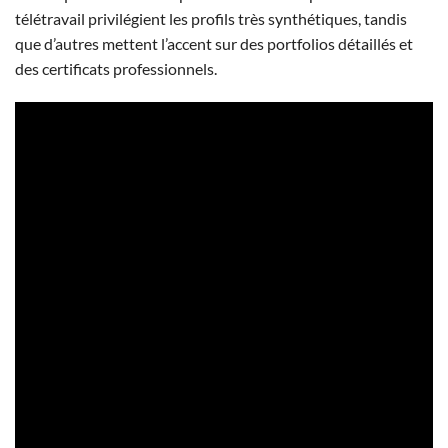
télétravail privilégient les profils très synthétiques, tandis
que d’autres mettent l’accent sur des portfolios détaillés et
des certificats professionnels.