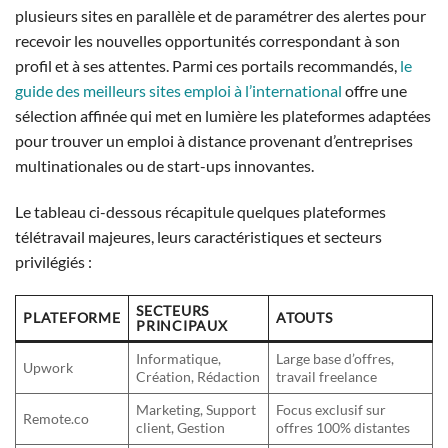
plusieurs sites en parallèle et de paramétrer des alertes pour
recevoir les nouvelles opportunités correspondant à son
profil et à ses attentes. Parmi ces portails recommandés,
le
guide des meilleurs sites emploi à l’international
offre une
sélection affinée qui met en lumière les plateformes adaptées
pour trouver un emploi à distance provenant d’entreprises
multinationales ou de start-ups innovantes.
Le tableau ci-dessous récapitule quelques plateformes
télétravail majeures, leurs caractéristiques et secteurs
privilégiés :
SECTEURS
PLATEFORME
ATOUTS
PRINCIPAUX
Informatique,
Large base d’offres,
Upwork
Création, Rédaction
travail freelance
Marketing, Support
Focus exclusif sur
Remote.co
client, Gestion
offres 100% distantes