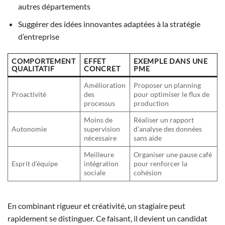
autres départements
Suggérer des idées innovantes adaptées à la stratégie
d’entreprise
COMPORTEMENT
EFFET
EXEMPLE DANS UNE
QUALITATIF
CONCRET
PME
Amélioration
Proposer un planning
Proactivité
des
pour optimiser le flux de
processus
production
Moins de
Réaliser un rapport
Autonomie
supervision
d’analyse des données
nécessaire
sans aide
Meilleure
Organiser une pause café
Esprit d’équipe
intégration
pour renforcer la
sociale
cohésion
En combinant rigueur et créativité, un stagiaire peut
rapidement se distinguer. Ce faisant, il devient un candidat