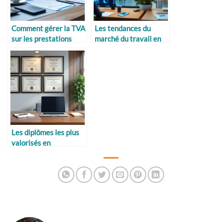
Comment gérer la TVA
Les tendances du
sur les prestations
marché du travail en
internationales
2026
Les diplômes les plus
valorisés en
entreprise