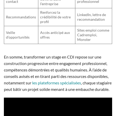
contact
professionnel
l’entreprise
Renforcez la
LinkedIn, lettre de
Recommandations
crédibilité de votre
recommandation
profil
Sites emploi comme
Veille
Accès anticipé aux
Cadremploi,
d’opportunités
offres
Monster
En somme, transformer un stage en CDI repose sur une
construction progressive entre engagement professionnel,
compétences démontrées et qualités humaines. À l’aide de
conseils avisés et en tirant parti des ressources disponibles,
notamment sur
les plateformes spécialisées
, chaque stagiaire
peut bâtir un projet solide menant à une embauche durable.