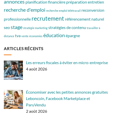
annonces
planification financière
préparation entretien
recherche d'emploi
reconversion
recherche emploi télétravail
recrutement
professionnelle
référencement naturel
stage
seo
stratégies de contenu
stratégie marketing
travailler à
éducation
tva
épargne
distance
vente
économies
ARTICLES RÉCENTS
Les erreurs fiscales à éviter en micro-entreprise
4 août 2026
Économiser avec les petites annonces gratuites
Leboncoin, Facebook Marketplace et
ParuVendu
2 août 2026