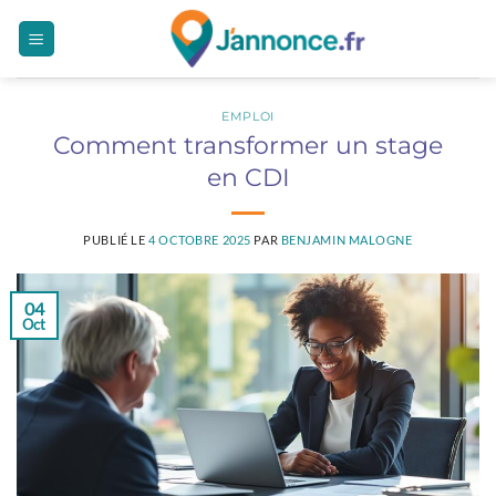
Passer
au
contenu
EMPLOI
Comment transformer un stage
en CDI
PUBLIÉ LE
4 OCTOBRE 2025
PAR
BENJAMIN MALOGNE
04
Oct