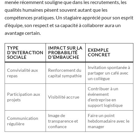
menée récemment souligne que dans les recrutements, les
qualités humaines pèsent souvent autant que les
compétences pratiques. Un stagiaire apprécié pour son esprit
d’équipe, son respect et sa capacité à collaborer aura un
avantage certain.
TYPE
IMPACT SUR LA
EXEMPLE
D’INTERACTION
PROBABILITÉ
CONCRET
SOCIALE
D’EMBAUCHE
Invitation spontanée à
Convivialité aux
Renforcement du
partager un café avec
repas
capital sympathie
un collègue
Contribuer à un
Participation aux
événement
Visibilité accrue
projets
d’entreprise en
support logistique
Image de
Faire un point
Communication
transparence et
hebdomadaire avec le
régulière
confiance
manager