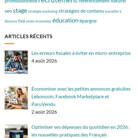
professionnelle
référencement naturel
stage
seo
stratégies de contenu
stratégie marketing
travailler à
éducation
tva
épargne
distance
vente
économies
ARTICLES RÉCENTS
Les erreurs fiscales à éviter en micro-entreprise
4 août 2026
Économiser avec les petites annonces gratuites
Leboncoin, Facebook Marketplace et
ParuVendu
2 août 2026
Optimiser ses dépenses du quotidien en 2026 :
les nouvelles pratiques des Français