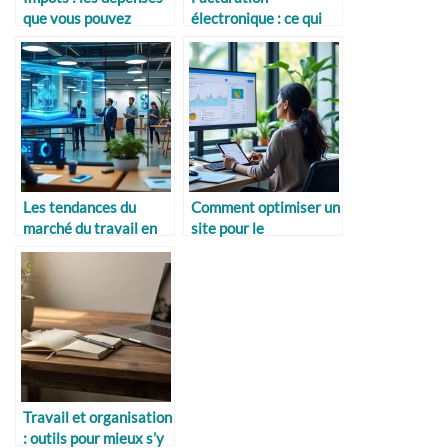
que vous pouvez
électronique : ce qui
déduire selon votre
change en 2026
situation
Les tendances du
Comment optimiser un
marché du travail en
site pour le
2026
référencement mobile
Travail et organisation
: outils pour mieux s’y