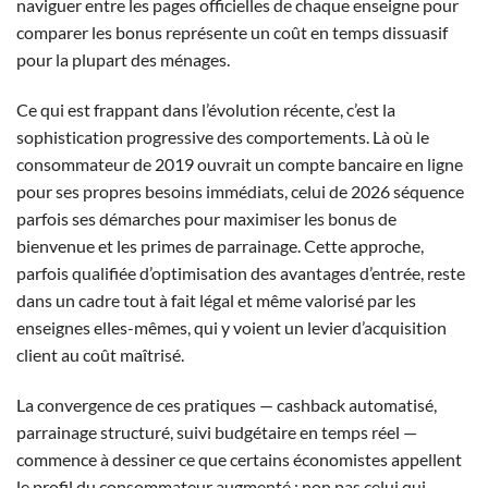
naviguer entre les pages officielles de chaque enseigne pour
comparer les bonus représente un coût en temps dissuasif
pour la plupart des ménages.
Ce qui est frappant dans l’évolution récente, c’est la
sophistication progressive des comportements. Là où le
consommateur de 2019 ouvrait un compte bancaire en ligne
pour ses propres besoins immédiats, celui de 2026 séquence
parfois ses démarches pour maximiser les bonus de
bienvenue et les primes de parrainage. Cette approche,
parfois qualifiée d’optimisation des avantages d’entrée, reste
dans un cadre tout à fait légal et même valorisé par les
enseignes elles-mêmes, qui y voient un levier d’acquisition
client au coût maîtrisé.
La convergence de ces pratiques — cashback automatisé,
parrainage structuré, suivi budgétaire en temps réel —
commence à dessiner ce que certains économistes appellent
le profil du consommateur augmenté : non pas celui qui