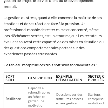
gestion de projet, le service client ou le développement
produit.
La gestion du stress, quant à elle, concerne la maîtrise de ses
émotions et de ses réactions face à la pression. Un
professionnel capable de rester calme et concentré, même
lors d’échéances serrées, est un atout majeur. Les recruteurs
évaluent souvent cette capacité via des mises en situation ou
des questions comportementales portant sur des
expériences passées stressantes.
Ce tableau récapitule ces trois soft skills fondamentales :
SOFT
EXEMPLE
SECTEURS
DESCRIPTION
SKILL
D’ÉVALUATION
PRIVILÉGIÉ
Capacité à
rebondir après
Questions sur des
Startups,
un échec et
Résilience
difficultés passées
entreprises e
garder une
et leur gestion
mutation, R
motivation