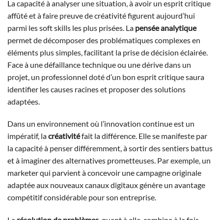
La capacité à analyser une situation, à avoir un esprit critique
affûté et à faire preuve de créativité figurent aujourd’hui
parmi les soft skills les plus prisées. La
pensée analytique
permet de décomposer des problématiques complexes en
éléments plus simples, facilitant la prise de décision éclairée.
Face à une défaillance technique ou une dérive dans un
projet, un professionnel doté d’un bon esprit critique saura
identifier les causes racines et proposer des solutions
adaptées.
Dans un environnement où l’innovation continue est un
impératif, la
créativité
fait la différence. Elle se manifeste par
la capacité à penser différemment, à sortir des sentiers battus
et à imaginer des alternatives prometteuses. Par exemple, un
marketer qui parvient à concevoir une campagne originale
adaptée aux nouveaux canaux digitaux génère un avantage
compétitif considérable pour son entreprise.
La
résolution de problèmes
, quant à elle, combine à la fois