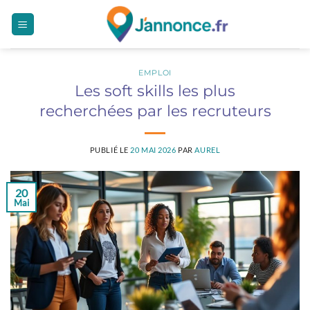
Passer
au
contenu
EMPLOI
Les soft skills les plus
recherchées par les recruteurs
PUBLIÉ LE
20 MAI 2026
PAR
AUREL
20
Mai