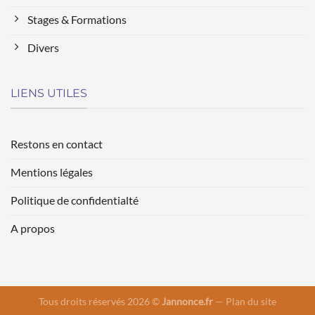
Stages & Formations
Divers
LIENS UTILES
Restons en contact
Mentions légales
Politique de confidentialté
A propos
Tous droits réservés 2026 ©
Jannonce.fr
—
Plan du site