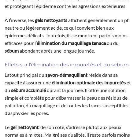
et protégeant l’épiderme contre les agressions extérieures.
À l’inverse, les
gels nettoyants
affichent généralement un ph
neutre ou légèrement acide, ce qui convient bien aux
épidermes délicats. Toutefois, ils se montrent parfois moins
efficaces pour l’
élimination du maquillage tenace
ou du
sébum
abondant après une longue journée.
Effets sur l’élimination des impuretés et du sébum
L’atout principal du
savon-démaquillant
réside dans sa
capacité à assurer une
élimination optimale des impuretés
et
du
sébum accumulé
durant la journée. Il offre une solution
simple et complète pour débarrasser la peau des résidus de
pollution, du maquillage et de toutes les traces susceptibles
d’asphyxier les pores.
Le
gel nettoyant
, de son côté, s’adresse plutôt aux peaux
normales à mixtes. Malgré ses qualités, il reste parfois moins