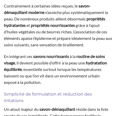
Contrairement à certaines idées reçues, le
savon-
démaquillant moderne
n’assèche plus systématiquement la
peau. De nombreux produits allient désormais
propriétés
hydratantes
et
propriétés nourrissantes
grâce à l’ajout
d’huiles végétales ou de beurres riches. L’association de ces
éléments apaise l’épiderme et prépare idéalement la peau aux
soins suivants, sans sensation de tiraillement.
En intégrant ces
savons nourrissants
à la
routine de soins
visage
, il devient possible d’offrir à la peau une
hydratation
équilibrée
, essentielle surtout lorsque les températures
baissent ou que l’on vit dans un environnement urbain
exposé à la pollution.
Simplicité de formulation et réduction des
irritations
Un atout majeur du
savon-démaquillant
réside dans la liste
courte de ses ingrédients. Cette transparence facilite le