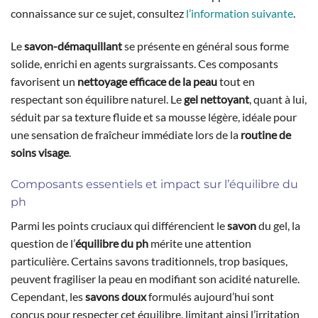
connaissance sur ce sujet, consultez
l’information suivante
.
Le
savon-démaquillant
se présente en général sous forme
solide, enrichi en agents surgraissants. Ces composants
favorisent un
nettoyage efficace de la peau
tout en
respectant son équilibre naturel. Le
gel nettoyant
, quant à lui,
séduit par sa texture fluide et sa mousse légère, idéale pour
une sensation de fraîcheur immédiate lors de la
routine de
soins visage
.
Composants essentiels et impact sur l’équilibre du
ph
Parmi les points cruciaux qui différencient le
savon
du gel, la
question de l’
équilibre du ph
mérite une attention
particulière. Certains savons traditionnels, trop basiques,
peuvent fragiliser la peau en modifiant son acidité naturelle.
Cependant, les
savons doux
formulés aujourd’hui sont
conçus pour respecter cet équilibre, limitant ainsi l’irritation