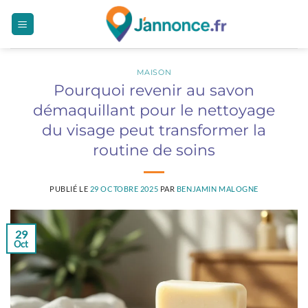
Passer
au
contenu
MAISON
Pourquoi revenir au savon
démaquillant pour le nettoyage
du visage peut transformer la
routine de soins
PUBLIÉ LE
29 OCTOBRE 2025
PAR
BENJAMIN MALOGNE
29
Oct