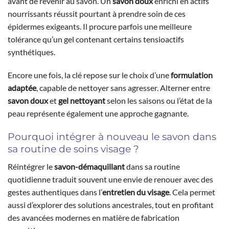
avant de revenir au savon. Un
savon doux
enrichi en actifs
nourrissants réussit pourtant à prendre soin de ces
épidermes exigeants. Il procure parfois une meilleure
tolérance qu’un gel contenant certains tensioactifs
synthétiques.
Encore une fois, la clé repose sur le choix d’une
formulation
adaptée
, capable de nettoyer sans agresser. Alterner entre
savon doux
et
gel nettoyant
selon les saisons ou l’état de la
peau représente également une approche gagnante.
Pourquoi intégrer à nouveau le savon dans
sa routine de soins visage ?
Réintégrer le
savon-démaquillant
dans sa routine
quotidienne traduit souvent une envie de renouer avec des
gestes authentiques dans l’
entretien du visage
. Cela permet
aussi d’explorer des solutions ancestrales, tout en profitant
des avancées modernes en matière de fabrication