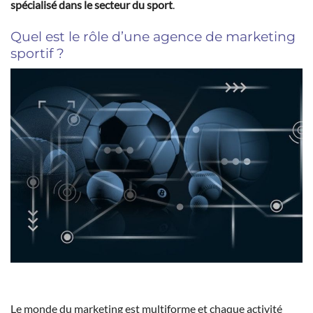
spécialisé dans le secteur du sport
.
Quel est le rôle d’une agence de marketing
sportif ?
Le monde du marketing est multiforme et chaque activité