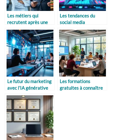
Les métiers qui
Les tendances du
recrutent après une
social media
reconversion
marketing à venir
Le futur du marketing
Les formations
avec l’IA générative
gratuites à connaître
en 2025