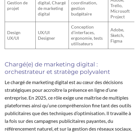
Gestion de
digital, Chargé
coordination,
Trello,
projet
de marketing
gestion
Microsoft
digital
budgétaire
Project
Conception
Adobe,
Design
UX/UI
d’interfaces,
Sketch,
UX/UI
Designer
ergonomie, tests
Figma
utilisateurs
Chargé(e) de marketing digital :
orchestrateur et stratège polyvalent
Le chargé de marketing digital est au cœur des décisions
stratégiques pour accroître la présence en ligne d’une
entreprise. En 2025, ce rôle exige une maîtrise de multiples
plateformes ainsi qu’une compréhension fine tant des outils
publicitaires que des techniques d’optimisation. Il travaille à
la fois sur des campagnes publicitaires payantes, du
référencement naturel, et sur la gestion des réseaux sociaux.