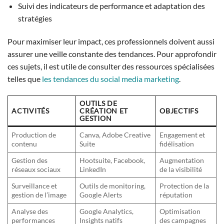
Suivi des indicateurs de performance et adaptation des
stratégies
Pour maximiser leur impact, ces professionnels doivent aussi
assurer une veille constante des tendances. Pour approfondir
ces sujets, il est utile de consulter des ressources spécialisées
telles que
les tendances du social media marketing
.
OUTILS DE
ACTIVITÉS
CRÉATION ET
OBJECTIFS
GESTION
Production de
Canva, Adobe Creative
Engagement et
contenu
Suite
fidélisation
Gestion des
Hootsuite, Facebook,
Augmentation
réseaux sociaux
LinkedIn
de la visibilité
Surveillance et
Outils de monitoring,
Protection de la
gestion de l’image
Google Alerts
réputation
Analyse des
Google Analytics,
Optimisation
performances
Insights natifs
des campagnes