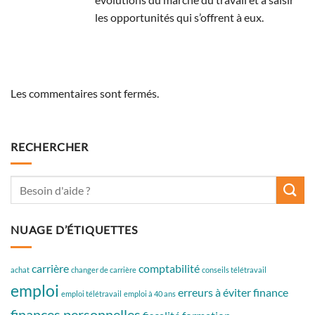
les opportunités qui s’offrent à eux.
Les commentaires sont fermés.
RECHERCHER
NUAGE D’ÉTIQUETTES
carrière
comptabilité
achat
changer de carrière
conseils télétravail
emploi
erreurs à éviter
finance
emploi télétravail
emploi à 40 ans
finances personnelles