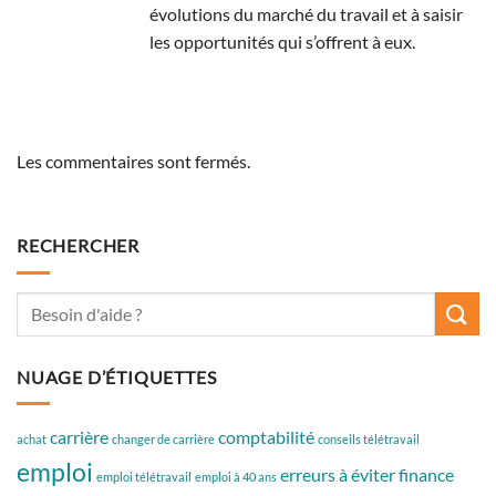
évolutions du marché du travail et à saisir
les opportunités qui s’offrent à eux.
Les commentaires sont fermés.
RECHERCHER
NUAGE D’ÉTIQUETTES
carrière
comptabilité
achat
changer de carrière
conseils télétravail
emploi
erreurs à éviter
finance
emploi télétravail
emploi à 40 ans