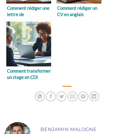
Comment rédiger une
Comment rédiger un
lettre de
CV en anglais
recommandation de
stage
Comment transformer
un stage en CDI
BENJAMIN MALOGNE