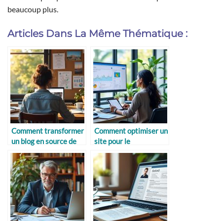
beaucoup plus.
Articles Dans La Même Thématique :
Comment transformer
Comment optimiser un
un blog en source de
site pour le
revenus
référencement mobile