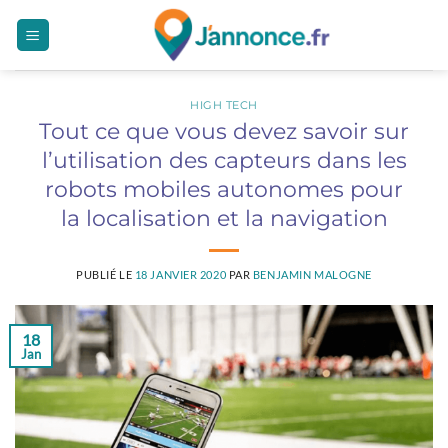
Passer
au
contenu
HIGH TECH
Tout ce que vous devez savoir sur
l’utilisation des capteurs dans les
robots mobiles autonomes pour
la localisation et la navigation
PUBLIÉ LE
18 JANVIER 2020
PAR
BENJAMIN MALOGNE
18
Jan