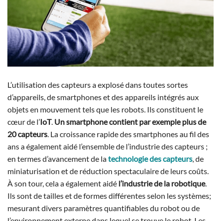
L’utilisation des capteurs a explosé dans toutes sortes
d’appareils, de smartphones et des appareils intégrés aux
objets en mouvement tels que les robots. Ils constituent le
cœur de l’
IoT
.
Un smartphone contient par exemple plus de
20 capteurs
. La croissance rapide des smartphones au fil des
ans a également aidé l’ensemble de l’industrie des capteurs ;
en termes d’avancement de la
technologie des capteurs
, de
miniaturisation et de réduction spectaculaire de leurs coûts.
À son tour, cela a également aidé
l’industrie de la robotique
.
Ils sont de tailles et de formes différentes selon les systèmes;
mesurant divers paramètres quantifiables du robot ou de
l’environnement externe dans lequel se trouve le robot. Les