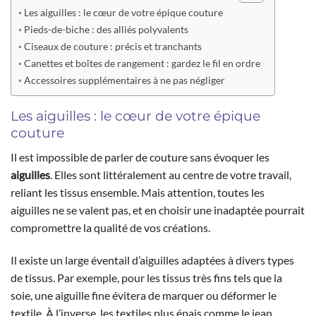
Les aiguilles : le cœur de votre épique couture
Pieds-de-biche : des alliés polyvalents
Ciseaux de couture : précis et tranchants
Canettes et boîtes de rangement : gardez le fil en ordre
Accessoires supplémentaires à ne pas négliger
Les aiguilles : le cœur de votre épique
couture
Il est impossible de parler de couture sans évoquer les
aiguilles
. Elles sont littéralement au centre de votre travail,
reliant les tissus ensemble. Mais attention, toutes les
aiguilles ne se valent pas, et en choisir une inadaptée pourrait
compromettre la qualité de vos créations.
Il existe un large éventail d’aiguilles adaptées à divers types
de tissus. Par exemple, pour les tissus très fins tels que la
soie, une aiguille fine évitera de marquer ou déformer le
textile. À l’inverse, les textiles plus épais comme le jean