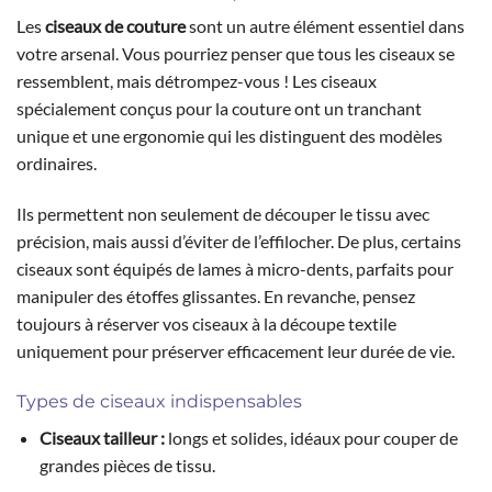
Les
ciseaux de couture
sont un autre élément essentiel dans
votre arsenal. Vous pourriez penser que tous les ciseaux se
ressemblent, mais détrompez-vous ! Les ciseaux
spécialement conçus pour la couture ont un tranchant
unique et une ergonomie qui les distinguent des modèles
ordinaires.
Ils permettent non seulement de découper le tissu avec
précision, mais aussi d’éviter de l’effilocher. De plus, certains
ciseaux sont équipés de lames à micro-dents, parfaits pour
manipuler des étoffes glissantes. En revanche, pensez
toujours à réserver vos ciseaux à la découpe textile
uniquement pour préserver efficacement leur durée de vie.
Types de ciseaux indispensables
Ciseaux tailleur :
longs et solides, idéaux pour couper de
grandes pièces de tissu.