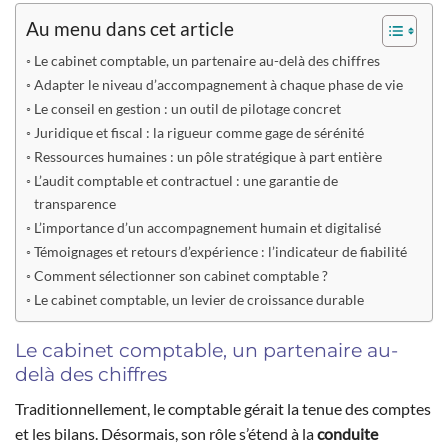
Au menu dans cet article
Le cabinet comptable, un partenaire au-delà des chiffres
Adapter le niveau d’accompagnement à chaque phase de vie
Le conseil en gestion : un outil de pilotage concret
Juridique et fiscal : la rigueur comme gage de sérénité
Ressources humaines : un pôle stratégique à part entière
L’audit comptable et contractuel : une garantie de
transparence
L’importance d’un accompagnement humain et digitalisé
Témoignages et retours d’expérience : l’indicateur de fiabilité
Comment sélectionner son cabinet comptable ?
Le cabinet comptable, un levier de croissance durable
Le cabinet comptable, un partenaire au-
delà des chiffres
Traditionnellement, le comptable gérait la tenue des comptes
et les bilans. Désormais, son rôle s’étend à la
conduite