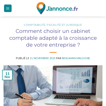
Passer
au
contenu
COMPTABILITÉ, FISCALITÉ ET JURIDIQUE
Comment choisir un cabinet
comptable adapté à la croissance
de votre entreprise ?
PUBLIÉ LE
11 NOVEMBRE 2025
PAR
BENJAMIN MALOGNE
11
Nov