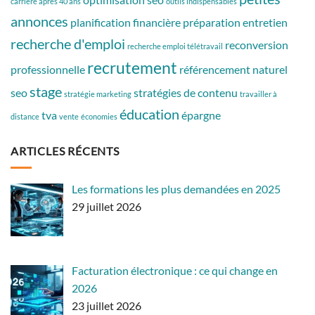
carrière après 40 ans
outils indispensables
annonces
planification financière
préparation entretien
recherche d'emploi
reconversion
recherche emploi télétravail
recrutement
professionnelle
référencement naturel
stage
seo
stratégies de contenu
stratégie marketing
travailler à
éducation
tva
épargne
distance
vente
économies
ARTICLES RÉCENTS
Les formations les plus demandées en 2025
29 juillet 2026
Facturation électronique : ce qui change en
2026
23 juillet 2026