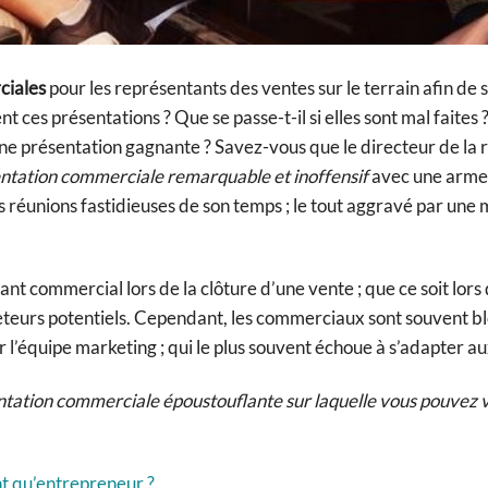
ciales
pour les représentants des ventes sur le terrain afin de 
 ces présentations ? Que se passe-t-il si elles sont mal faite
ne présentation gagnante ? Savez-vous que le directeur de la
ntation commerciale remarquable et inoffensif
avec une arme
s réunions fastidieuses de son temps ; le tout aggravé par une
ant commercial lors de la clôture d’une vente ; que ce soit lors
heteurs potentiels. Cependant, les commerciaux sont souvent b
r l’équipe marketing ; qui le plus souvent échoue à s’adapter au
entation commerciale époustouflante sur laquelle vous pouvez
t qu’entrepreneur ?