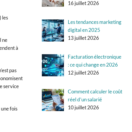
16 juillet 2026
 les
Les tendances marketing
digital en 2025
13 juillet 2026
l ne
tendent à
Facturation électronique
: ce qui change en 2026
’est pas
12 juillet 2026
économisent
le service
Comment calculer le coût
réel d’un salarié
10 juillet 2026
 une fois