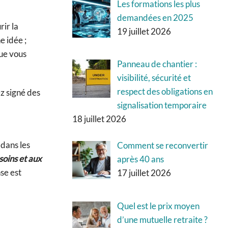
Les formations les plus
demandées en 2025
ir la
19 juillet 2026
e idée ;
que vous
Panneau de chantier :
visibilité, sécurité et
respect des obligations en
ez signé des
signalisation temporaire
18 juillet 2026
 dans les
Comment se reconvertir
soins et aux
après 40 ans
se est
17 juillet 2026
Quel est le prix moyen
d’une mutuelle retraite ?