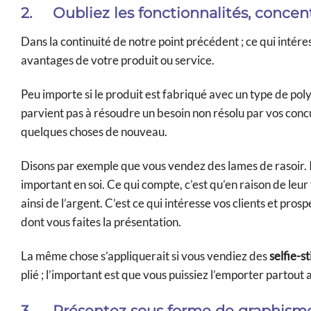
2.
Oubliez les fonctionnalités, concen
Dans la continuité de notre point précédent ; ce qui intéress
avantages de votre produit ou service.
Peu importe si le produit est fabriqué avec un type de pol
parvient pas à résoudre un besoin non résolu par vos concu
quelques choses de nouveau.
Disons par exemple que vous vendez des lames de rasoir. Il
important en soi. Ce qui compte, c’est qu’en raison de leu
ainsi de l’argent. C’est ce qui intéresse vos clients et pros
dont vous faites la présentation.
La même chose s’appliquerait si vous vendiez des
selfie-st
plié ; l’important est que vous puissiez l’emporter partout
3.
Présentez sous forme de graphisme v