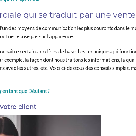
iale qui se traduit par une vente
 l’un des moyens de communication les plus courants dans le 
out ne repose pas sur l’apparence.
connaître certains modèles de base. Les techniques qui fonctio
exemple, la façon dont nous traitons les informations, la qual
 avec les autres, etc. Voici ci-dessous des conseils simples, m
 en tant que Déutant ?
votre client