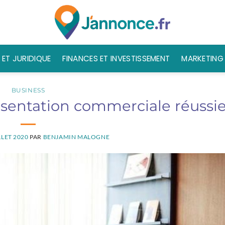
 ET JURIDIQUE
FINANCES ET INVESTISSEMENT
MARKETING 
BUSINESS
ésentation commerciale réussi
LLET 2020
PAR
BENJAMIN MALOGNE