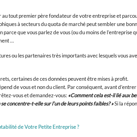
r au tout premier père fondateur de votre entreprise et parcour
raphiques à secteurs du quota de marché peut sembler une bonn
bien parce que vous parlez de vous (ou du moins de l’entreprise 
iment …
ctures ou les partenaires très importants avec lesquels vous av
ets, certaines de ces données peuvent être mises à profit.
épend de vous et non du client. Par conséquent, avant d’entrer
 arrêtez-vous et demandez-vous:
«Comment cela est-il lié aux be
se concentre-t-elle sur l’un de leurs points faibles? »
Si la répon
ilité de Votre Petite Entreprise ?