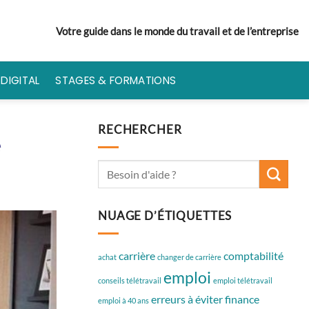
Votre guide dans le monde du travail et de l’entreprise
DIGITAL
STAGES & FORMATIONS
RECHERCHER
e
NUAGE D’ÉTIQUETTES
carrière
comptabilité
achat
changer de carrière
emploi
conseils télétravail
emploi télétravail
erreurs à éviter
finance
emploi à 40 ans