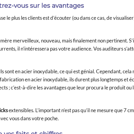
trez-vous sur les avantages
e le plus les clients est d’écouter (ou dans ce cas, de visualiser)
ymère merveilleux, nouveau, mais finalement non pertinent. S’i
rrents, il n’intéressera pas votre audience. Vos auditeurs s’at
s sont en acier inoxydable, ce qui est génial. Cependant, cela n
r fabrication en acier inoxydable, ils durent plus longtemps et 
pects ; c’est-à-dire les avantages que leur procura le produit ou 
icks
extensibles. L’important n’est pas qu’il ne mesure que 7 cm
 avec vous dans votre poche.
os faits et chiffres