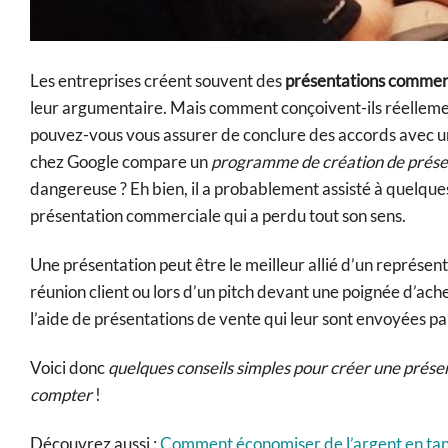
Les entreprises créent souvent des
présentations commer
leur argumentaire. Mais comment conçoivent-ils réellement
pouvez-vous vous assurer de conclure des accords avec u
chez Google compare un
programme de création de prése
dangereuse ? Eh bien, il a probablement assisté à quelque
présentation commerciale qui a perdu tout son sens.
Une présentation peut être le meilleur allié d’un représent
réunion client ou lors d’un pitch devant une poignée d’ac
l’aide de présentations de vente qui leur sont envoyées pa
Voici donc
quelques conseils simples pour créer une prés
compter
!
Découvrez aussi :
Comment économiser de l’argent en tan