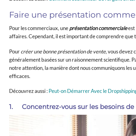
Faire une présentation commerc
Pour les commerciaux, une
présentation commerciale
est
affaires. Cependant, il est important de comprendre que t
Pour
créer une bonne présentation de vente
, vous devez 
généralement basées sur un raisonnement scientifique. Par 
notre attention, la manière dont nous communiquons les uns
efficaces.
Découvrez aussi :
Peut-on Démarrer Avec le Dropshipping
1.
Concentrez-vous sur les besoins de 