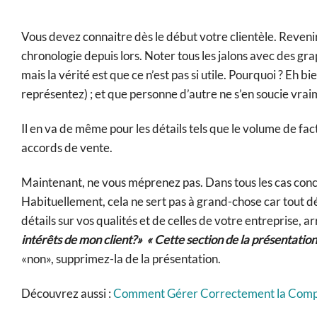
Vous devez connaitre dès le début votre clientèle. Reveni
chronologie depuis lors. Noter tous les jalons avec des g
mais la vérité est que ce n’est pas si utile. Pourquoi ? Eh 
représentez) ; et que personne d’autre ne s’en soucie vra
Il en va de même pour les détails tels que le volume de fa
accords de vente.
Maintenant, ne vous méprenez pas. Dans tous les cas concr
Habituellement, cela ne sert pas à grand-chose car tout d
détails sur vos qualités et de celles de votre entreprise,
intérêts de mon client?» « Cette section de la présentation 
«non», supprimez-la de la présentation.
Découvrez aussi :
Comment Gérer Correctement la Comptab