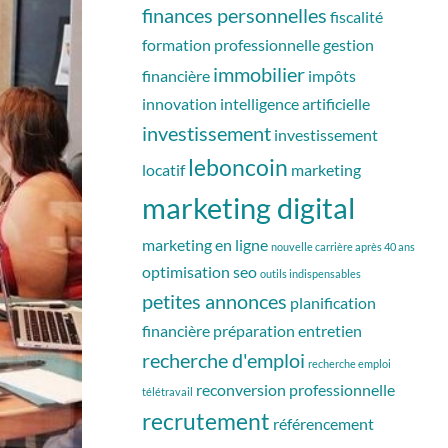
finances personnelles
fiscalité
formation professionnelle
gestion
immobilier
financière
impôts
innovation
intelligence artificielle
investissement
investissement
leboncoin
locatif
marketing
marketing digital
marketing en ligne
nouvelle carrière après 40 ans
optimisation seo
outils indispensables
petites annonces
planification
financière
préparation entretien
recherche d'emploi
recherche emploi
reconversion professionnelle
télétravail
recrutement
référencement