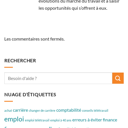
évolutions du marché du travail et à saisir
les opportunités qui s’offrent à eux.
Les commentaires sont fermés.
RECHERCHER
NUAGE D’ÉTIQUETTES
carrière
comptabilité
achat
changer de carrière
conseils télétravail
emploi
erreurs à éviter
finance
emploi télétravail
emploi à 40 ans