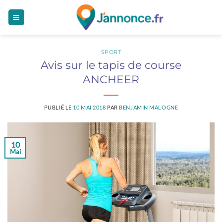
Passer
au
contenu
SPORT
Avis sur le tapis de course
ANCHEER
PUBLIÉ LE
10 MAI 2018
PAR
BENJAMIN MALOGNE
10
Mai