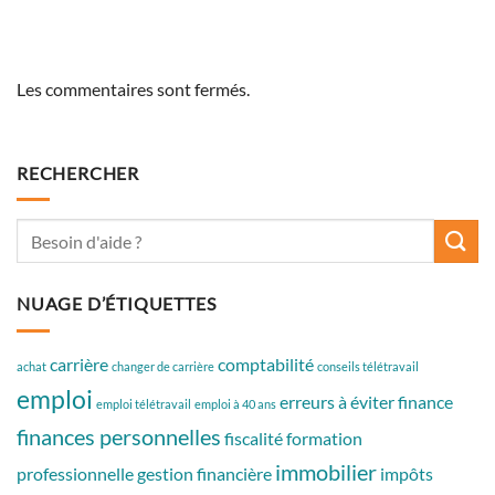
Les commentaires sont fermés.
RECHERCHER
NUAGE D’ÉTIQUETTES
carrière
comptabilité
achat
changer de carrière
conseils télétravail
emploi
erreurs à éviter
finance
emploi télétravail
emploi à 40 ans
finances personnelles
fiscalité
formation
immobilier
professionnelle
gestion financière
impôts