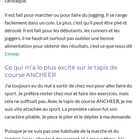
cardiaque.
Il est fait pour marcher ou pour faire du jogging. Il se range
facilement dans un coin. Le plus, c’est qu’il peut être plié et
déroulé. Il est fait pour les débutants, les runners et les
joggers. il ne faudrait surtout pas oublier une bonne
alimentation pour obtenir des résultats, c’est ce que nous dit
L’insep.
Ce qui m’a le plus excité sur le tapis de
course ANCHEER
J’ai toujours eu du mal à sortir de chez moi pour aller faire du
sport. Je préfère rester chez moi et faire des exercices, mais
cela ne suffisait pas. Avec le tapis de course ANCHEER, je me
suis vite attachée au sport. La première raison fut son
caractère pliable. Je peux le plier et le déplier à ma demande.
Puisque je ne suis pas une habituée de la marche et du
jogging, j’ai pu aller tout doucement et à mon rythme. J’ai