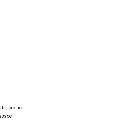
lide, aucun
espace