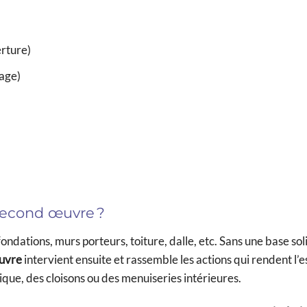
rture)
fage)
 second œuvre ?
fondations, murs porteurs, toiture, dalle, etc. Sans une base so
uvre
intervient ensuite et rassemble les actions qui rendent l’
que, des cloisons ou des menuiseries intérieures.