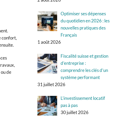
Optimiser ses dépenses
du quotidien en 2026 : les
nouvelles pratiques des
ment.
Français
e confort,
1 août 2026
ensuite.
Fiscalité suisse et gestion
aces
d’entreprise :
travaux,
comprendre les clés d’un
 ou de
système performant
31 juillet 2026
L’investissement locatif
pas à pas
30 juillet 2026