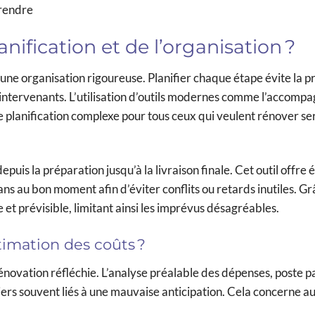
prendre
anification et de l’organisation ?
ne organisation rigoureuse. Planifier chaque étape évite la pr
re intervenants. L’utilisation d’outils modernes comme l’accom
e planification complexe pour tous ceux qui veulent rénover s
epuis la préparation jusqu’à la livraison finale. Cet outil offre
sans au bon moment afin d’éviter conflits ou retards inutiles. Gr
et prévisible, limitant ainsi les imprévus désagréables.
imation des coûts ?
rénovation réfléchie. L’analyse préalable des dépenses, poste p
iers souvent liés à une mauvaise anticipation. Cela concerne au