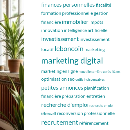
finances personnelles
fiscalité
formation professionnelle
gestion
immobilier
financière
impôts
innovation
intelligence artificielle
investissement
investissement
leboncoin
locatif
marketing
marketing digital
marketing en ligne
nouvelle carrière après 40 ans
optimisation seo
outils indispensables
petites annonces
planification
financière
préparation entretien
recherche d'emploi
recherche emploi
reconversion professionnelle
télétravail
recrutement
référencement