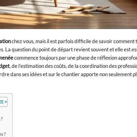
ation
chez vous, mais il est parfois difficile de savoir comment 
. La question du point de départ revient souvent et elle est es
 menée
commence toujours par une phase de réflexion approfon
dget
, de l’estimation des coûts, de la coordination des professi
ordre dans ses idées et sur le chantier apporte non seulement p
 ?
s ?