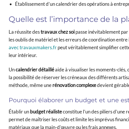
Établissement d’un calendrier des opérations à entre
Quelle est l’importance de la pl
La réussite des
travaux chez soi
passe inévitablement par u
les oublis de matériel et les erreurs de coordination ent
avec travauxmakers.fr
peut véritablement simplifier cett
leur intérieur.
Un
calendrier détaillé
aide à visualiser les moments-clés, d
la possibilité de réserver les créneaux des différents arti
méthode, même une
rénovation complexe
devient gérable 
Pourquoi élaborer un budget et une est
Établir un
budget réaliste
constitue l’un des piliers d’une 
permet de maîtriser les coûts et limite les imprévus financ
matériaux que la main-d’œuvre ou les frais annexes.