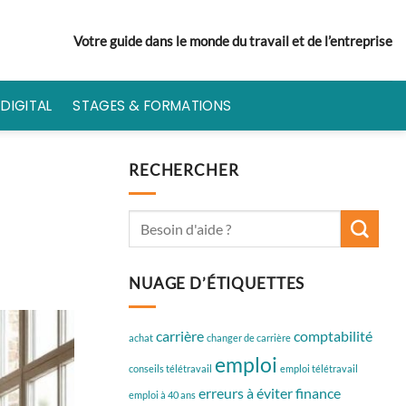
Votre guide dans le monde du travail et de l’entreprise
DIGITAL
STAGES & FORMATIONS
RECHERCHER
NUAGE D’ÉTIQUETTES
carrière
comptabilité
achat
changer de carrière
emploi
conseils télétravail
emploi télétravail
erreurs à éviter
finance
emploi à 40 ans