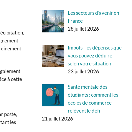
Les secteurs d’avenir en
France
28 juillet 2026
écipitation,
pagnement
Impôts : les dépenses que
ereinement
vous pouvez déduire
selon votre situation
 également
23 juillet 2026
âce à cette
Santé mentale des
étudiants : comment les
écoles de commerce
relèvent le défi
ar poste,
21 juillet 2026
tant les