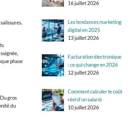
16 juillet 2026
Les tendances marketing
salissures.
digital en 2025
13 juillet 2026
ts
 soignée,
Facturation électronique
haque phase
: ce qui change en 2026
12 juillet 2026
Comment calculer le coût
. Du gros
réel d’un salarié
nnité du
10 juillet 2026