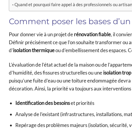
Quand et pourquoi faire appel à des professionnels ou artisan
Comment poser les bases d’un p
Pour donner vie à un projet de
rénovation fiable
, il conv
Définir précisément ce que l’on souhaite transformer ou amé
d’
isolation thermique
ou d’embellissement des espaces. Cet
L’évaluation de l’état actuel de la maison ou de l’appartem
d’humidité, des fissures structurelles ou une
isolation trop
puisqu’une fuite d’eau ou une toiture endommagée devra 
décoration. Ainsi, la priorité va toujours aux interventions 
Identification des besoins
et priorités
Analyse de l’existant (infrastructures, installations, ma
Repérage des problèmes majeurs (isolation, sécurité, v