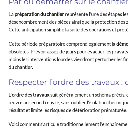
Par où démarrer sur le chantier 
La
préparation du chantier
représente l’une des étapes les
désencombrement des pièces ainsi que la protection des zo
Cette anticipation simplifie la suite des opérations et prot
Cette période préparatoire comprend également la
démol
obsolètes. Prévoir assez de jours pour évacuer les gravats 
moins les interventions lourdes viendront perturber les fin
du chantier.
Respecter l’ordre des travaux : 
L’
ordre des travaux
suit généralement un schéma précis, opt
œuvre au second œuvre, sans oublier l’isolation thermique
résultat et limite les risques de détérioration prématurée.
Voici comment s’articule traditionnellement l’enchaînemen