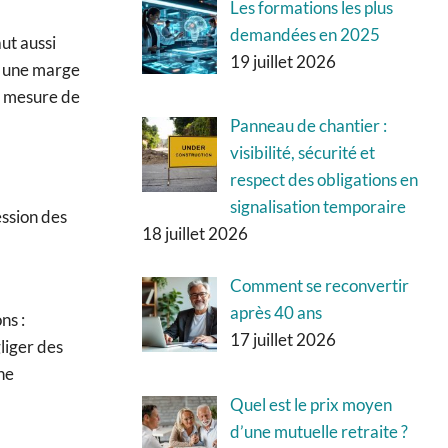
Les formations les plus
demandées en 2025
ut aussi
19 juillet 2026
re une marge
 à mesure de
Panneau de chantier :
visibilité, sécurité et
respect des obligations en
signalisation temporaire
ession des
18 juillet 2026
Comment se reconvertir
après 40 ans
ns :
17 juillet 2026
liger des
ne
Quel est le prix moyen
d’une mutuelle retraite ?