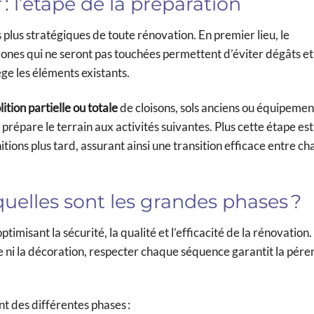
: l’étape de la préparation
 plus stratégiques de toute rénovation. En premier lieu, le
nes qui ne seront pas touchées permettent d’éviter dégâts et 
ège les éléments existants.
ition partielle ou totale
de cloisons, sols anciens ou équipemen
prépare le terrain aux activités suivantes. Plus cette étape est
itions plus tard, assurant ainsi une transition efficace entre c
quelles sont les grandes phases ?
imisant la sécurité, la qualité et l’efficacité de la rénovation
 ni la décoration, respecter chaque séquence garantit la pére
t des différentes phases :