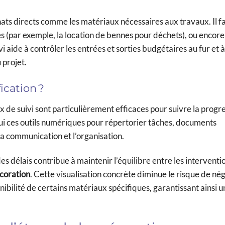
ats directs comme les matériaux nécessaires aux travaux. Il fa
xes (par exemple, la location de bennes pour déchets), ou enco
 aide à contrôler les entrées et sorties budgétaires au fur et
 projet.
fication ?
x de suivi sont particulièrement efficaces pour suivre la progr
ui ces outils numériques pour répertorier tâches, documents
 la communication et l’organisation.
des délais contribue à maintenir l’équilibre entre les interventio
écoration
. Cette visualisation concrète diminue le risque de nég
ibilité de certains matériaux spécifiques, garantissant ainsi u