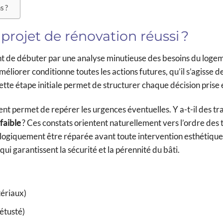
s ?
rojet de rénovation réussi ?
ient de débuter par une analyse minutieuse des besoins du loge
liorer conditionne toutes les actions futures, qu’il s’agisse d
te étape initiale permet de structurer chaque décision prise 
ent permet de repérer les urgences éventuelles. Y a-t-il des tr
 faible
? Ces constats orientent naturellement vers l’ordre des 
logiquement être réparée avant toute intervention esthétique
qui garantissent la sécurité et la pérennité du bâti.
tériaux)
étusté)