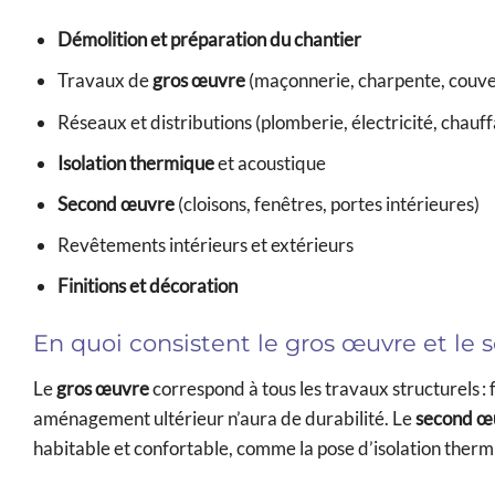
Démolition et préparation du chantier
Travaux de
gros œuvre
(maçonnerie, charpente, couve
Réseaux et distributions (plomberie, électricité, chauf
Isolation thermique
et acoustique
Second œuvre
(cloisons, fenêtres, portes intérieures)
Revêtements intérieurs et extérieurs
Finitions et décoration
En quoi consistent le gros œuvre et le
Le
gros œuvre
correspond à tous les travaux structurels : 
aménagement ultérieur n’aura de durabilité. Le
second œ
habitable et confortable, comme la pose d’isolation thermi