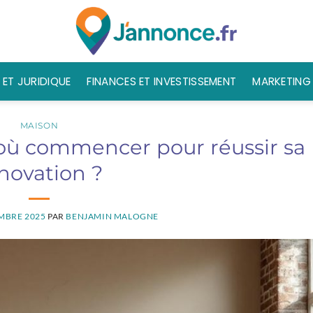
 ET JURIDIQUE
FINANCES ET INVESTISSEMENT
MARKETING 
MAISON
r où commencer pour réussir sa
novation ?
MBRE 2025
PAR
BENJAMIN MALOGNE