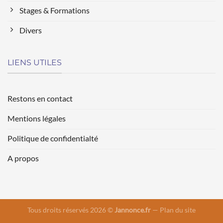
Stages & Formations
Divers
LIENS UTILES
Restons en contact
Mentions légales
Politique de confidentialté
A propos
Tous droits réservés 2026 ©
Jannonce.fr
—
Plan du site