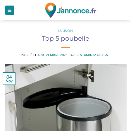
Passer
au
contenu
MAISON
Top 5 poubelle
PUBLIÉ LE
4 NOVEMBRE 2021
PAR
BENJAMIN MALOGNE
04
Nov