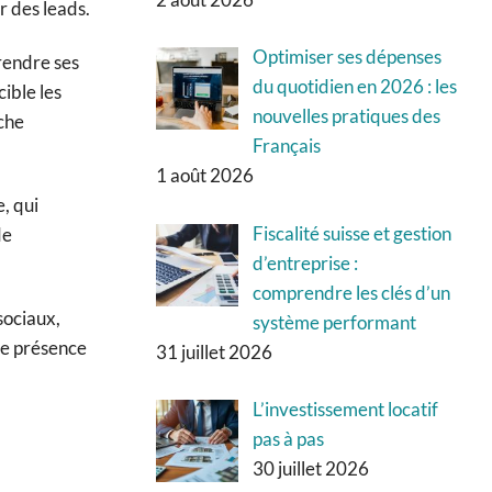
r des leads.
Optimiser ses dépenses
prendre ses
du quotidien en 2026 : les
ible les
nouvelles pratiques des
oche
Français
1 août 2026
e, qui
Fiscalité suisse et gestion
de
d’entreprise :
comprendre les clés d’un
 sociaux,
système performant
ne présence
31 juillet 2026
L’investissement locatif
pas à pas
30 juillet 2026