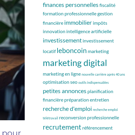
finances personnelles
fiscalité
formation professionnelle
gestion
immobilier
financière
impôts
innovation
intelligence artificielle
investissement
investissement
leboncoin
locatif
marketing
marketing digital
marketing en ligne
nouvelle carrière après 40 ans
optimisation seo
outils indispensables
petites annonces
planification
financière
préparation entretien
recherche d'emploi
recherche emploi
reconversion professionnelle
télétravail
recrutement
référencement
 pour