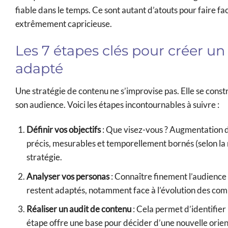
fiable dans le temps. Ce sont autant d’atouts pour faire 
extrêmement capricieuse.
Les 7 étapes clés pour créer un
adapté
Une stratégie de contenu ne s’improvise pas. Elle se cons
son audience. Voici les étapes incontournables à suivre :
Définir vos objectifs
: Que visez-vous ? Augmentation du 
précis, mesurables et temporellement bornés (selon la 
stratégie.
Analyser vos personas
: Connaître finement l’audience 
restent adaptés, notamment face à l’évolution des com
Réaliser un audit de contenu
: Cela permet d’identifier 
étape offre une base pour décider d’une nouvelle orient