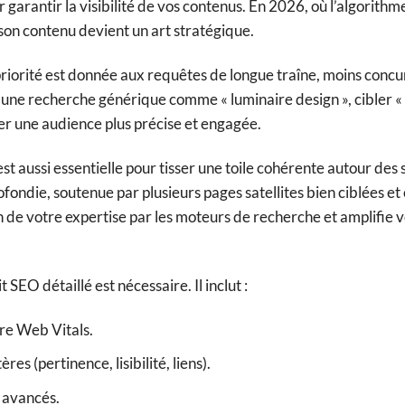
 garantir la visibilité de vos contenus. En 2026, où l’algorith
r son contenu devient un art stratégique.
priorité est donnée aux requêtes de longue traîne, moins concu
u d’une recherche générique comme « luminaire design », cibler «
her une audience plus précise et engagée.
st aussi essentielle pour tisser une toile cohérente autour des s
fondie, soutenue par plusieurs pages satellites bien ciblées et
 de votre expertise par les moteurs de recherche et amplifie 
SEO détaillé est nécessaire. Il inclut :
ore Web Vitals.
es (pertinence, lisibilité, liens).
s avancés.