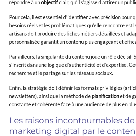
répondre à un
objectif
clair, qu’il s’agisse d’attirer un pu
Pour cela, il est essentiel d’identifier avec précision pou
besoins réels et les problématiques qu’elle rencontre est 
artisans doit produire des fiches métiers détaillées et ad
personnalisée garantit un contenu plus engageant et effic
Par ailleurs, la singularité du contenu joue un rôle décisif
s’inscrit dans une logique d’authenticité et d’expertise. C
recherche et le partage sur les réseaux sociaux.
Enfin, la stratégie doit définir les formats privilégiés (art
newsletters), ainsi que la méthode de
planification
et de g
constante et cohérente face à une audience de plus en plu
Les raisons incontournables de
marketing digital par le conte