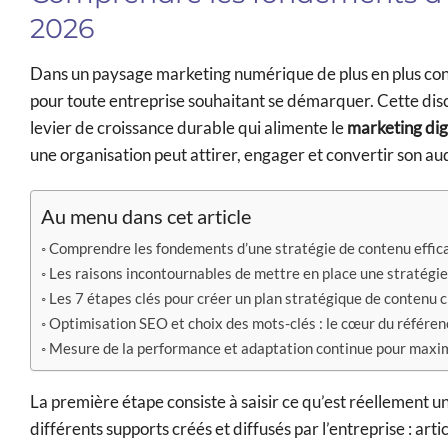
2026
Dans un paysage marketing numérique de plus en plus conc
pour toute entreprise souhaitant se démarquer. Cette disci
levier de croissance durable qui alimente le
marketing dig
une organisation peut attirer, engager et convertir son a
Au menu dans cet article
Comprendre les fondements d’une stratégie de contenu effi
Les raisons incontournables de mettre en place une stratégie
Les 7 étapes clés pour créer un plan stratégique de contenu c
Optimisation SEO et choix des mots-clés : le cœur du référe
Mesure de la performance et adaptation continue pour maxi
La première étape consiste à saisir ce qu’est réellement une 
différents supports créés et diffusés par l’entreprise : ar