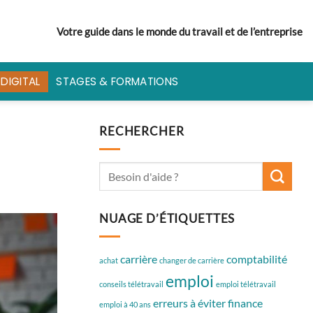
Votre guide dans le monde du travail et de l’entreprise
DIGITAL
STAGES & FORMATIONS
RECHERCHER
NUAGE D’ÉTIQUETTES
carrière
comptabilité
achat
changer de carrière
emploi
conseils télétravail
emploi télétravail
erreurs à éviter
finance
emploi à 40 ans