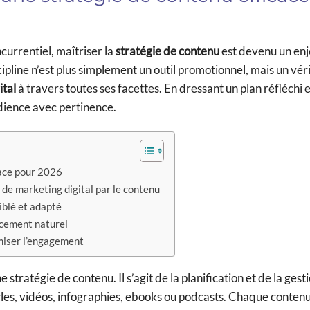
urrentiel, maîtriser la
stratégie de contenu
est devenu un enj
pline n’est plus simplement un outil promotionnel, mais un vér
ital
à travers toutes ses facettes. En dressant un plan réfléchi e
udience avec pertinence.
cace pour 2026
 de marketing digital par le contenu
iblé et adapté
ncement naturel
miser l’engagement
stratégie de contenu. Il s’agit de la planification et de la gest
ticles, vidéos, infographies, ebooks ou podcasts. Chaque contenu