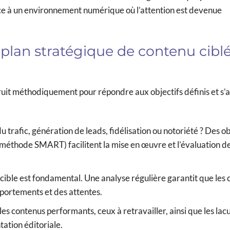
face à un environnement numérique où l’attention est devenue
 plan stratégique de contenu ciblé
truit méthodiquement pour répondre aux objectifs définis et s’
trafic, génération de leads, fidélisation ou notoriété ? Des ob
méthode SMART) facilitent la mise en œuvre et l’évaluation de
cible est fondamental. Une analyse régulière garantit que les
portements et des attentes.
les contenus performants, ceux à retravailler, ainsi que les lac
ation éditoriale.