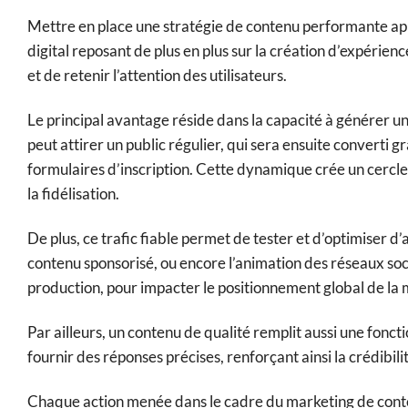
Mettre en place une stratégie de contenu performante ap
digital reposant de plus en plus sur la création d’expérien
et de retenir l’attention des utilisateurs.
Le principal avantage réside dans la capacité à générer un 
peut attirer un public régulier, qui sera ensuite converti
formulaires d’inscription. Cette dynamique crée un cercle
la fidélisation.
De plus, ce trafic fiable permet de tester et d’optimiser d’
contenu sponsorisé, ou encore l’animation des réseaux soc
production, pour impacter le positionnement global de la
Par ailleurs, un contenu de qualité remplit aussi une fonct
fournir des réponses précises, renforçant ainsi la crédibili
Chaque action menée dans le cadre du marketing de conten