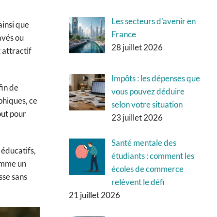
Les secteurs d’avenir en
ainsi que
France
lavés ou
28 juillet 2026
 attractif
Impôts : les dépenses que
fin de
vous pouvez déduire
aphiques, ce
selon votre situation
out pour
23 juillet 2026
Santé mentale des
 éducatifs,
étudiants : comment les
comme un
écoles de commerce
sse sans
relèvent le défi
21 juillet 2026