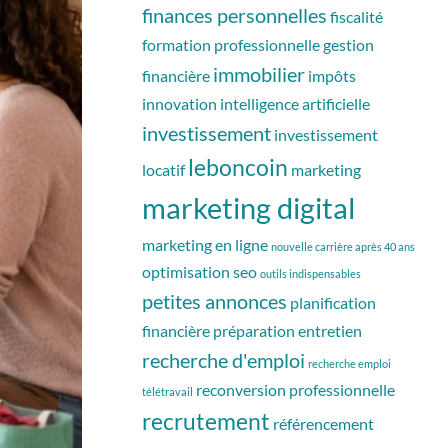
finances personnelles
fiscalité
formation professionnelle
gestion
immobilier
financière
impôts
innovation
intelligence artificielle
investissement
investissement
leboncoin
locatif
marketing
marketing digital
marketing en ligne
nouvelle carrière après 40 ans
optimisation seo
outils indispensables
petites annonces
planification
financière
préparation entretien
recherche d'emploi
recherche emploi
reconversion professionnelle
télétravail
recrutement
référencement