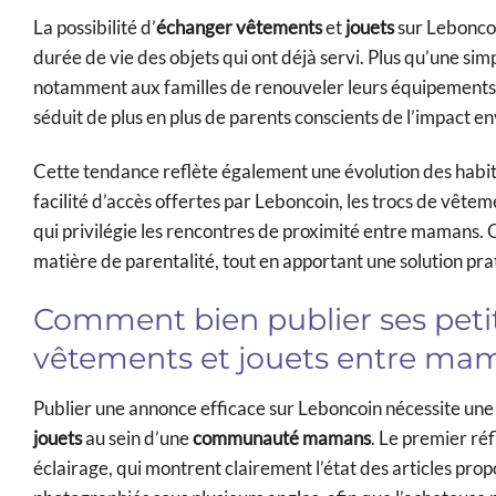
La possibilité d’
échanger vêtements
et
jouets
sur Leboncoin
durée de vie des objets qui ont déjà servi. Plus qu’une simp
notamment aux familles de renouveler leurs équipements 
séduit de plus en plus de parents conscients de l’impact
Cette tendance reflète également une évolution des habitude
facilité d’accès offertes par Leboncoin, les trocs de vêtem
qui privilégie les rencontres de proximité entre mamans. 
matière de parentalité, tout en apportant une solution pra
Comment bien publier ses pet
vêtements et jouets entre ma
Publier une annonce efficace sur Leboncoin nécessite une ce
jouets
au sein d’une
communauté mamans
. Le premier réf
éclairage, qui montrent clairement l’état des articles pro