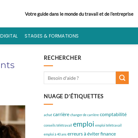
Votre guide dans le monde du travail et de l’entreprise
DIGITAL
STAGES & FORMATIONS
RECHERCHER
nts
NUAGE D’ÉTIQUETTES
carrière
comptabilité
achat
changer de carrière
emploi
conseils télétravail
emploi télétravail
erreurs à éviter
finance
emploi à 40 ans