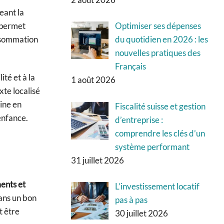
eant la
i permet
Optimiser ses dépenses
onsommation
du quotidien en 2026 : les
nouvelles pratiques des
Français
té et à la
1 août 2026
xte localisé
ine en
Fiscalité suisse et gestion
enfance.
d’entreprise :
comprendre les clés d’un
système performant
31 juillet 2026
ents et
L’investissement locatif
dans un bon
pas à pas
t être
30 juillet 2026