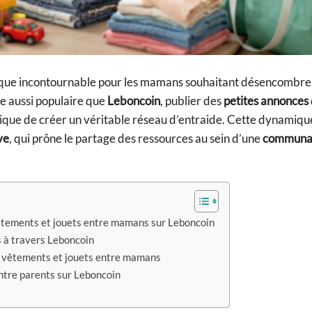
que incontournable pour les mamans souhaitant désencombrer
e aussi populaire que
Leboncoin
, publier des
petites annonces
ique de créer un véritable réseau d’entraide. Cette dynamique 
ve
, qui prône le partage des ressources au sein d’une
communa
êtements et jouets entre mamans sur Leboncoin
 à travers Leboncoin
de vêtements et jouets entre mamans
ntre parents sur Leboncoin