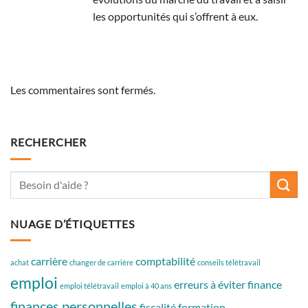
les opportunités qui s’offrent à eux.
Les commentaires sont fermés.
RECHERCHER
NUAGE D’ÉTIQUETTES
carrière
comptabilité
achat
changer de carrière
conseils télétravail
emploi
erreurs à éviter
finance
emploi télétravail
emploi à 40 ans
finances personnelles
fiscalité
formation