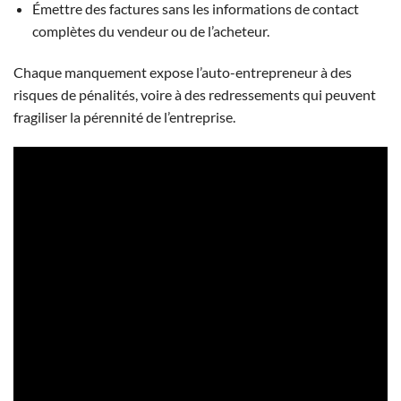
Émettre des factures sans les informations de contact
complètes du vendeur ou de l’acheteur.
Chaque manquement expose l’auto-entrepreneur à des
risques de pénalités, voire à des redressements qui peuvent
fragiliser la pérennité de l’entreprise.