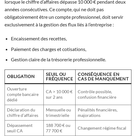
lorsque le chiffre d’affaires dépasse 10 000 € pendant deux
années consécutives. Ce compte, qui ne doit pas
obligatoirement être un compte professionnel, doit servir
exclusivement à la gestion des flux liés à l’entreprise :
Encaissement des recettes,
Paiement des charges et cotisations,
Gestion claire de la trésorerie professionnelle.
SEUIL OU
CONSÉQUENCE EN
OBLIGATION
FRÉQUENCE
CAS DE MANQUEMENT
Ouverture
CA > 10 000 €
Contrôle possible,
compte bancaire
sur 2 ans
confusion financière
dédié
Déclaration du
Mensuelle ou
Pénalités financières,
chiffre d’affaires
trimestrielle
majorations
Dépassement
188 700 € ou
Changement régime fiscal
seuil CA
77 700 €