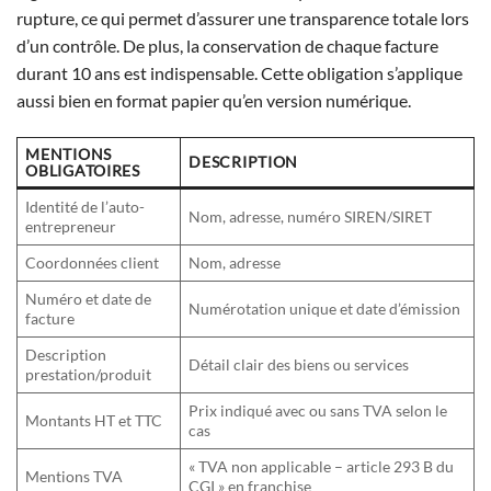
rupture, ce qui permet d’assurer une transparence totale lors
d’un contrôle. De plus, la conservation de chaque facture
durant 10 ans est indispensable. Cette obligation s’applique
aussi bien en format papier qu’en version numérique.
MENTIONS
DESCRIPTION
OBLIGATOIRES
Identité de l’auto-
Nom, adresse, numéro SIREN/SIRET
entrepreneur
Coordonnées client
Nom, adresse
Numéro et date de
Numérotation unique et date d’émission
facture
Description
Détail clair des biens ou services
prestation/produit
Prix indiqué avec ou sans TVA selon le
Montants HT et TTC
cas
« TVA non applicable – article 293 B du
Mentions TVA
CGI » en franchise