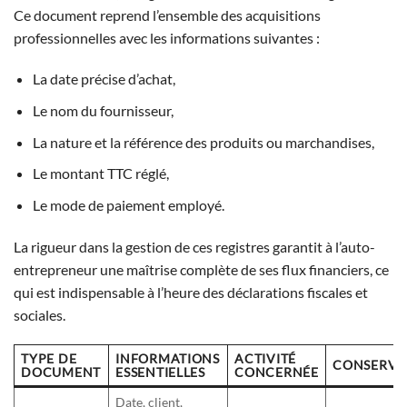
Ce document reprend l’ensemble des acquisitions
professionnelles avec les informations suivantes :
La date précise d’achat,
Le nom du fournisseur,
La nature et la référence des produits ou marchandises,
Le montant TTC réglé,
Le mode de paiement employé.
La rigueur dans la gestion de ces registres garantit à l’auto-
entrepreneur une maîtrise complète de ses flux financiers, ce
qui est indispensable à l’heure des déclarations fiscales et
sociales.
TYPE DE
INFORMATIONS
ACTIVITÉ
CONSERVA
DOCUMENT
ESSENTIELLES
CONCERNÉE
Date, client,