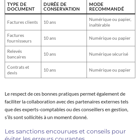
TYPE DE
DURÉE DE
MODE
DOCUMENT
CONSERVATION
RECOMMANDÉ
Numérique ou papier,
Factures clients
10 ans
inaltérable
Factures
10 ans
Numérique ou papier
fournisseurs
Relevés
10 ans
Numérique sécurisé
bancaires
Contrats et
10 ans
Numérique ou papier
devis
Le respect de ces bonnes pratiques permet également de
faciliter la collaboration avec des partenaires externes tels
que des experts-comptables ou des conseillers en gestion,
s’ils sont sollicités à un moment donné.
Les sanctions encourues et conseils pour
éviter les erreurs courantes