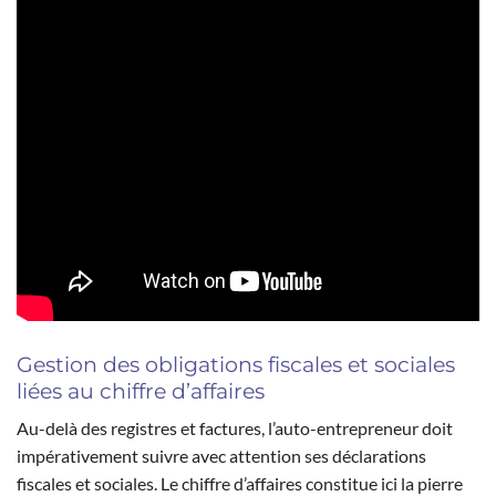
Gestion des obligations fiscales et sociales
liées au chiffre d’affaires
Au-delà des registres et factures, l’auto-entrepreneur doit
impérativement suivre avec attention ses déclarations
fiscales et sociales. Le chiffre d’affaires constitue ici la pierre