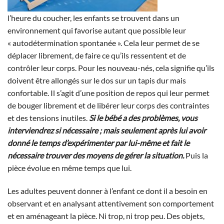
l’heure du coucher, les enfants se trouvent dans un
environnement qui favorise autant que possible leur
« autodétermination spontanée ». Cela leur permet de se
déplacer librement, de faire ce qu’ils ressentent et de
contrôler leur corps. Pour les nouveau-nés, cela signifie qu’ils
doivent être allongés sur le dos sur un tapis dur mais
confortable. Il s’agit d’une position de repos qui leur permet
de bouger librement et de libérer leur corps des contraintes
et des tensions inutiles.
Si le bébé a des problèmes, vous
interviendrez si nécessaire ; mais seulement après lui avoir
donné le temps d’expérimenter par lui-même et fait le
nécessaire trouver des moyens de gérer la situation.
Puis la
pièce évolue en même temps que lui.
Les adultes peuvent donner à l’enfant ce dont il a besoin en
observant et en analysant attentivement son comportement
et en aménageant la pièce. Ni trop, ni trop peu. Des objets,