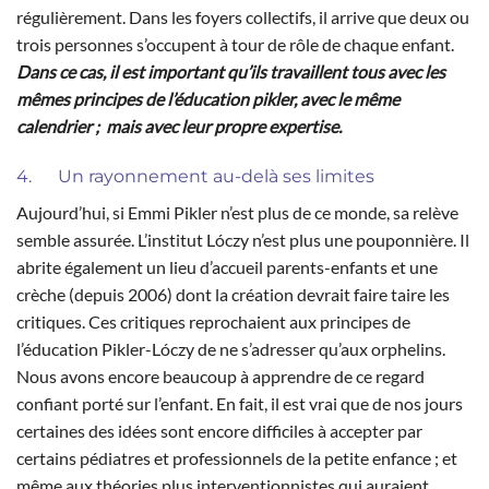
régulièrement. Dans les foyers collectifs, il arrive que deux ou
trois personnes s’occupent à tour de rôle de chaque enfant.
Dans ce cas, il est important qu’ils travaillent tous avec les
mêmes principes de l’éducation pikler, avec le même
calendrier ; mais avec leur propre expertise.
4. Un rayonnement au-delà ses limites
Aujourd’hui, si Emmi Pikler n’est plus de ce monde, sa relève
semble assurée. L’institut Lóczy n’est plus une pouponnière. Il
abrite également un lieu d’accueil parents-enfants et une
crèche (depuis 2006) dont la création devrait faire taire les
critiques. Ces critiques reprochaient aux principes de
l’éducation Pikler-Lóczy de ne s’adresser qu’aux orphelins.
Nous avons encore beaucoup à apprendre de ce regard
confiant porté sur l’enfant. En fait, il est vrai que de nos jours
certaines des idées sont encore difficiles à accepter par
certains pédiatres et professionnels de la petite enfance ; et
même aux théories plus interventionnistes qui auraient