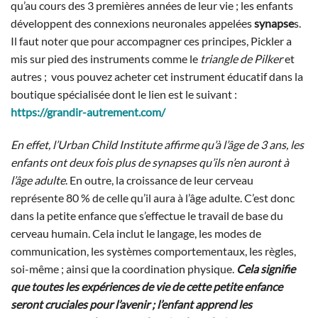
qu’au cours des 3 premières années de leur vie ; les enfants
développent des connexions neuronales appelées
synapse
s.
Il faut noter que pour accompagner ces principes, Pickler a
mis sur pied des instruments comme le
triangle de Pilker
et
autres ; vous pouvez acheter cet instrument éducatif dans la
boutique spécialisée dont le lien est le suivant :
https://grandir-autrement.com/
En effet, l’Urban Child Institute affirme qu’à l’âge de 3 ans, les
enfants ont deux fois plus de synapses qu’ils n’en auront à
l’âge adulte
. En outre, la croissance de leur cerveau
représente 80 % de celle qu’il aura à l’âge adulte. C’est donc
dans la petite enfance que s’effectue le travail de base du
cerveau humain. Cela inclut le langage, les modes de
communication, les systèmes comportementaux, les règles,
soi-même ; ainsi que la coordination physique.
Cela signifie
que toutes les expériences de vie de cette petite enfance
seront cruciales pour l’avenir ; l’enfant apprend les