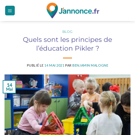
Passer
au
contenu
BLOG
Quels sont les principes de
l’éducation Pikler ?
PUBLIÉ LE
14 MAI 2021
PAR
BENJAMIN MALOGNE
14
Mai