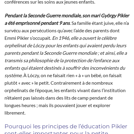
conférences sur les soins aux jeunes enfants.
Pendant la Seconde Guerre mondiale, son mari György Pikler
a été emprisonné pendant 9 ans
. Sa famille étant juive, elle n’a
survécu aux persécutions qu’avec l’aide des parents dont
Emmi Pikler s’occupait.
En 1946, elle a ouvert le célèbre
orphelinat de Lóczy pour les enfants qui avaient perdu leurs
parents pendant la Seconde Guerre mondiale ; et ainsi, elle a
transmis sa philosophie de la protection de l’enfance aux
enfants qui étaient destinés à souffrir des inconvénients du
système
. À Lóczy, on ne faisait rien « à » un bébé, on faisait
plutôt « avec » le petit. Contrairement à de nombreux
orphelinats de l’époque, les enfants vivant dans l’institution
n’étaient pas laissés dans des lits de camp pendant de
longues heures ; mais ils pouvaient jouer et explorer
librement.
Pourquoi les principes de l’éducation Pikler
sont-elles importantes pour la petite