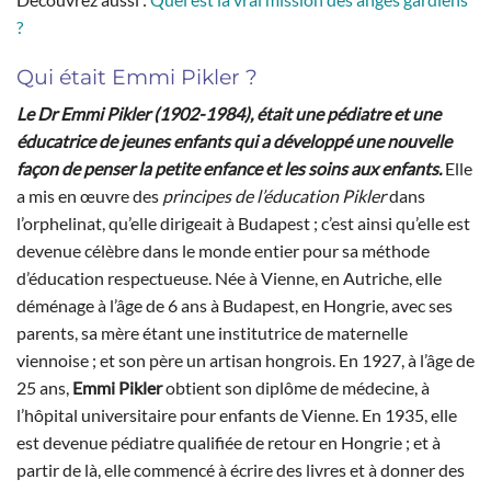
?
Qui était Emmi Pikler ?
Le Dr Emmi Pikler (1902-1984), était une pédiatre et une
éducatrice de jeunes enfants qui a développé une nouvelle
façon de penser la petite enfance et les soins aux enfants.
Elle
a mis en œuvre des
principes de l’éducation Pikler
dans
l’orphelinat, qu’elle dirigeait à Budapest ; c’est ainsi qu’elle est
devenue célèbre dans le monde entier pour sa méthode
d’éducation respectueuse. Née à Vienne, en Autriche, elle
déménage à l’âge de 6 ans à Budapest, en Hongrie, avec ses
parents, sa mère étant une institutrice de maternelle
viennoise ; et son père un artisan hongrois. En 1927, à l’âge de
25 ans,
Emmi Pikler
obtient son diplôme de médecine, à
l’hôpital universitaire pour enfants de Vienne. En 1935, elle
est devenue pédiatre qualifiée de retour en Hongrie ; et à
partir de là, elle commencé à écrire des livres et à donner des