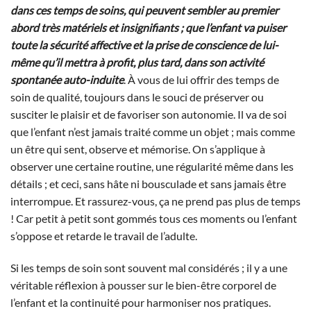
dans ces temps de soins, qui peuvent sembler au premier
abord très matériels et insignifiants ; que l’enfant va puiser
toute la sécurité affective et la prise de conscience de lui-
même qu’il mettra à profit, plus tard, dans son activité
spontanée auto-induite
. À vous de lui offrir des temps de
soin de qualité, toujours dans le souci de préserver ou
susciter le plaisir et de favoriser son autonomie. Il va de soi
que l’enfant n’est jamais traité comme un objet ; mais comme
un être qui sent, observe et mémorise. On s’applique à
observer une certaine routine, une régularité même dans les
détails ; et ceci, sans hâte ni bousculade et sans jamais être
interrompue. Et rassurez-vous, ça ne prend pas plus de temps
! Car petit à petit sont gommés tous ces moments ou l’enfant
s’oppose et retarde le travail de l’adulte.
Si les temps de soin sont souvent mal considérés ; il y a une
véritable réflexion à pousser sur le bien-être corporel de
l’enfant et la continuité pour harmoniser nos pratiques.