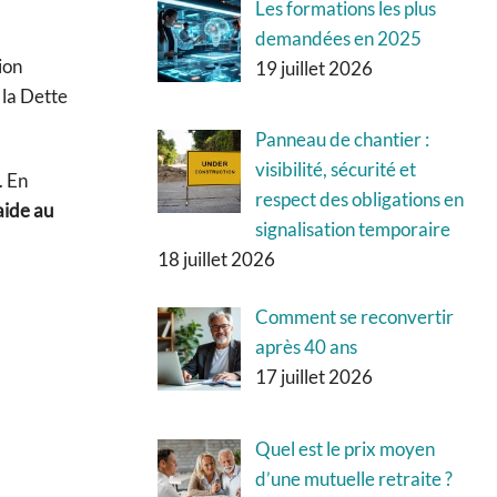
Les formations les plus
demandées en 2025
ion
19 juillet 2026
 la Dette
Panneau de chantier :
visibilité, sécurité et
. En
respect des obligations en
aide au
signalisation temporaire
18 juillet 2026
Comment se reconvertir
après 40 ans
17 juillet 2026
Quel est le prix moyen
d’une mutuelle retraite ?