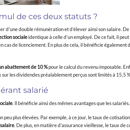
mul de ces deux statuts ?
r d’une double rémunération et d’élever ainsi son salaire. De 
ection sociale
identique à celle d’un employé. De ce fait, il peu
 cas de licenciement. En plus de cela, il bénéficie également 
un abattement de 10 %
pour le calcul du revenu imposable. Enfin
 sur les dividendes préalablement perçus sont limités à 15,5 %
gérant salarié
sociale
. Il bénéficie ainsi des mêmes avantages que les salariés.
un peu plus élevées. Par exemple, à ce jour, le taux de cotisatio
 salaire
. De plus, en matière d’assurance vieillesse, le taux de c