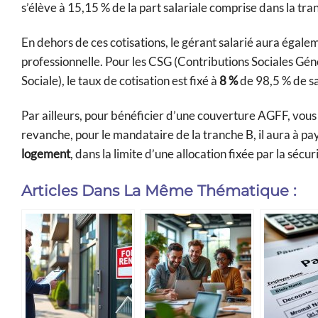
s’élève à 15,15 % de la part salariale comprise dans la tra
En dehors de ces cotisations, le gérant salarié aura égalem
professionnelle. Pour les CSG (Contributions Sociales Gé
Sociale), le taux de cotisation est fixé à
8 %
de 98,5 % de s
Par ailleurs, pour bénéficier d’une couverture AGFF, vous d
revanche, pour le mandataire de la tranche B, il aura à pa
logement
, dans la limite d’une allocation fixée par la sécur
Articles Dans La Même Thématique :