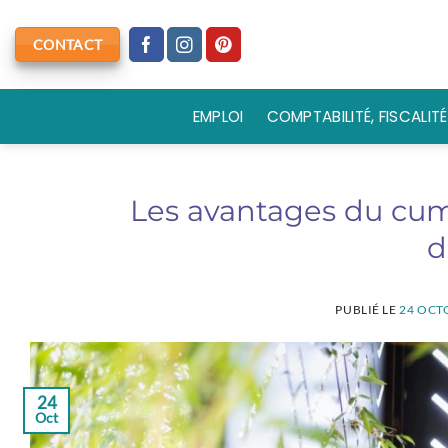
Passer
au
CONTACT
contenu
EMPLOI
COMPTABILITÉ, FISCALITÉ
Les avantages du cum
d
PUBLIÉ LE
24 OCT
24
Oct