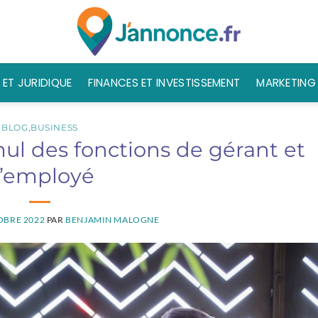
 ET JURIDIQUE
FINANCES ET INVESTISSEMENT
MARKETING 
BLOG
,
BUSINESS
ul des fonctions de gérant et
’employé
OBRE 2022
PAR
BENJAMIN MALOGNE