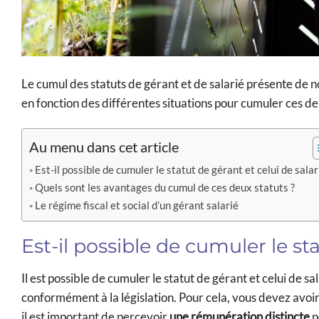
Le cumul des statuts de gérant et de salarié présente de 
en fonction des différentes situations pour cumuler ces de
Au menu dans cet article
Est-il possible de cumuler le statut de gérant et celui de salar
Quels sont les avantages du cumul de ces deux statuts ?
Le régime fiscal et social d’un gérant salarié
Est-il possible de cumuler le sta
Il est possible de cumuler le statut de gérant et celui de 
conformément à la législation. Pour cela, vous devez avoir
il est important de percevoir
une rémunération distincte
p