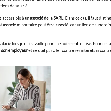
ions de salarié.
e accessible à
un associé de la SARL
. Dans ce cas, il faut disting
nt associé minoritaire peut être associé, car un lien de subordi
 salarié lorsqu’on travaille pour une autre entreprise. Pour ce fai
s son employeur
et ne doit pas aller contre ses intérêts ni contre