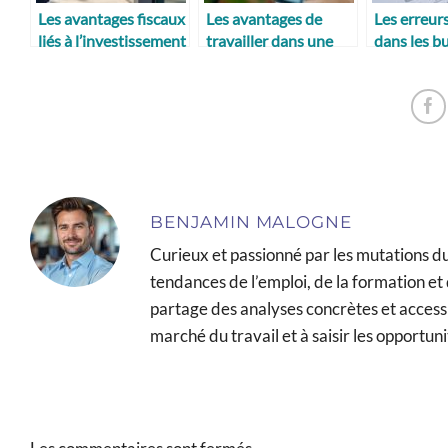
Les avantages fiscaux
Les avantages de
Les erreur
liés à l’investissement
travailler dans une
dans les bu
locatif
startup
paie
BENJAMIN MALOGNE
Curieux et passionné par les mutations 
tendances de l’emploi, de la formation et d
partage des analyses concrètes et access
marché du travail et à saisir les opportuni