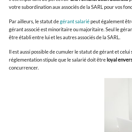
votre subordination aux associés de la SARL pour vos fonct
Par ailleurs, le statut de
gérant salarié
peut également êtr
gérant associé est minoritaire ou majoritaire. Seul le géra
être établi entre lui et les autres associés de la SARL.
Il est aussi possible de cumuler le statut de gérant et celui
réglementation stipule que le salarié doit être
loyal enver
concurrencer.