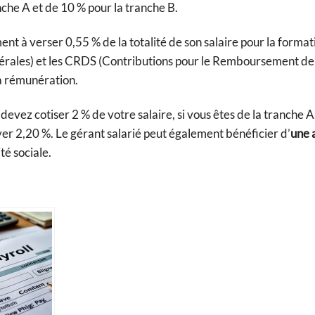
nche A et de 10 % pour la tranche B.
ent à verser 0,55 % de la totalité de son salaire pour la format
nérales) et les CRDS (Contributions pour le Remboursement de
a rémunération.
evez cotiser 2 % de votre salaire, si vous êtes de la tranche A
yer 2,20 %. Le gérant salarié peut également bénéficier d’
une 
ité sociale.