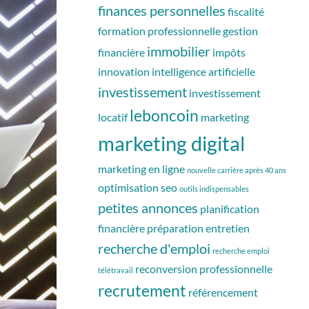
finances personnelles
fiscalité
formation professionnelle
gestion
immobilier
financière
impôts
innovation
intelligence artificielle
investissement
investissement
leboncoin
locatif
marketing
marketing digital
marketing en ligne
nouvelle carrière après 40 ans
optimisation seo
outils indispensables
petites annonces
planification
financière
préparation entretien
recherche d'emploi
recherche emploi
reconversion professionnelle
télétravail
recrutement
référencement