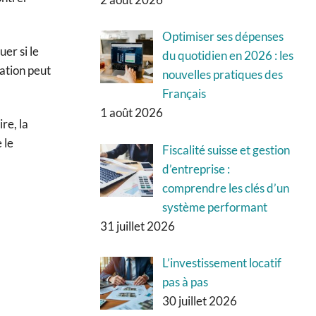
Optimiser ses dépenses
uer si le
du quotidien en 2026 : les
nation peut
nouvelles pratiques des
Français
1 août 2026
re, la
 le
Fiscalité suisse et gestion
d’entreprise :
comprendre les clés d’un
système performant
31 juillet 2026
L’investissement locatif
pas à pas
30 juillet 2026