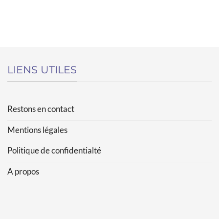
LIENS UTILES
Restons en contact
Mentions légales
Politique de confidentialté
A propos