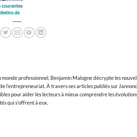
s courantes
lletins de
du monde professionnel, Benjamin Malogne décrypte les nouvel
e l’entrepreneuriat. À travers ses articles publiés sur Jannonce.
ibles pour aider les lecteurs à mieux comprendre les évolution
tés qui s’offrent à eux.