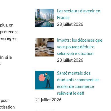
Les secteurs d’avenir en
France
28 juillet 2026
plus, en
t prétendre
des règles
Impôts : les dépenses que
vous pouvez déduire
selon votre situation
, si le
23 juillet 2026
.
Santé mentale des
étudiants : comment les
écoles de commerce
relèvent le défi
21 juillet 2026
n pour
otisation