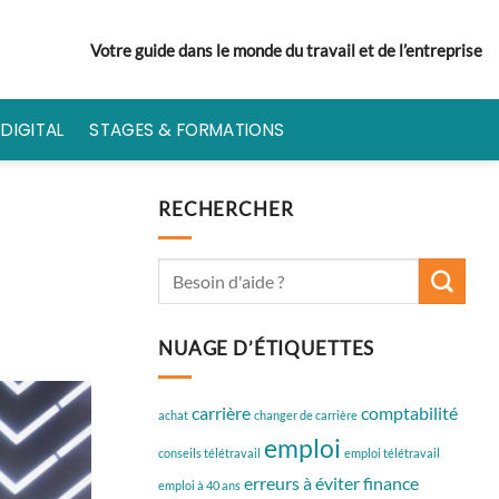
Votre guide dans le monde du travail et de l’entreprise
DIGITAL
STAGES & FORMATIONS
RECHERCHER
NUAGE D’ÉTIQUETTES
carrière
comptabilité
achat
changer de carrière
emploi
conseils télétravail
emploi télétravail
erreurs à éviter
finance
emploi à 40 ans