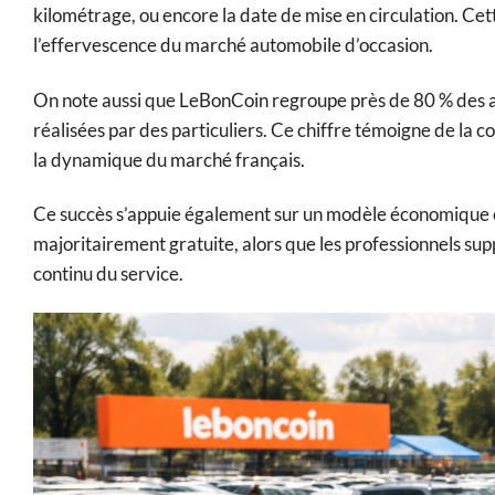
kilométrage, ou encore la date de mise en circulation. Ce
l’effervescence du marché automobile d’occasion.
On note aussi que LeBonCoin regroupe près de 80 % des a
réalisées par des particuliers. Ce chiffre témoigne de la c
la dynamique du marché français.
Ce succès s’appuie également sur un modèle économique équ
majoritairement gratuite, alors que les professionnels sup
continu du service.