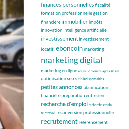
finances personnelles
fiscalité
formation professionnelle
gestion
immobilier
financière
impôts
innovation
intelligence artificielle
investissement
investissement
leboncoin
locatif
marketing
marketing digital
marketing en ligne
nouvelle carrière après 40 ans
optimisation seo
outils indispensables
petites annonces
planification
financière
préparation entretien
recherche d'emploi
recherche emploi
reconversion professionnelle
télétravail
recrutement
référencement