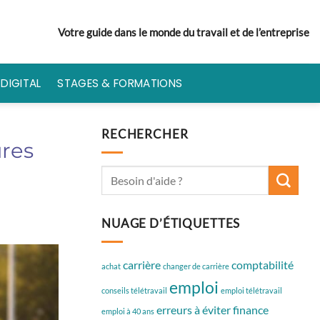
Votre guide dans le monde du travail et de l’entreprise
DIGITAL
STAGES & FORMATIONS
RECHERCHER
ures
NUAGE D’ÉTIQUETTES
carrière
comptabilité
achat
changer de carrière
emploi
conseils télétravail
emploi télétravail
erreurs à éviter
finance
emploi à 40 ans