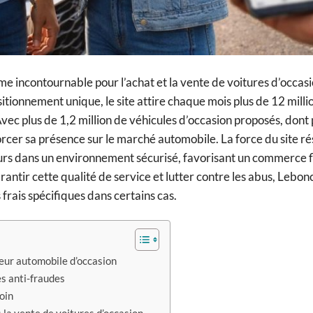
 incontournable pour l’achat et la vente de voitures d’occasi
tionnement unique, le site attire chaque mois plus de 12 milli
. Avec plus de 1,2 million de véhicules d’occasion proposés, dont
rcer sa présence sur le marché automobile. La force du site ré
urs dans un environnement sécurisé, favorisant un commerce f
antir cette qualité de service et lutter contre les abus, Lebon
frais spécifiques dans certains cas.
eur automobile d’occasion
es anti-fraudes
oin