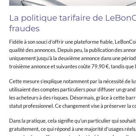
La politique tarifaire de LeBonC
fraudes
Fidèle à son souci d’offrir une plateforme fiable, LeBonCoin
qualité des annonces. Depuis peu, la publication des annonc
uniquement jusqu’à la deuxième annonce dans une période d
troisième annonce et suivantes coûte 79,90 €, tandis que 
Cette mesure s’explique notamment par la nécessité de lut
utilisaient des comptes particuliers pour diffuser un gran
les acheteurs à des risques. Désormais, grâce à cette barr
statut professionnel. Ce changement vise à préserver la con
Dans la pratique, cela signifie qu’un particulier qui souha
gratuitement, ce qui répond à une majorité d’usages réel