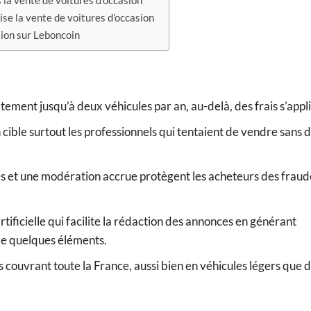
 la vente de voitures d’occasion
e la vente de voitures d’occasion
sion sur Leboncoin
tement jusqu’à deux véhicules par an, au-delà, des frais s’appl
n cible surtout les professionnels qui tentaient de vendre sans 
s et une modération accrue protègent les acheteurs des fraud
rtificielle qui facilite la rédaction des annonces en générant
de quelques éléments.
ouvrant toute la France, aussi bien en véhicules légers que d