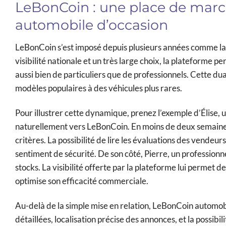
LeBonCoin : une place de marc
automobile d’occasion
LeBonCoin s’est imposé depuis plusieurs années comme la r
visibilité nationale et un très large choix, la plateforme
aussi bien de particuliers que de professionnels. Cette dual
modèles populaires à des véhicules plus rares.
Pour illustrer cette dynamique, prenez l’exemple d’Élise, u
naturellement vers LeBonCoin. En moins de deux semaines
critères. La possibilité de lire les évaluations des vendeu
sentiment de sécurité. De son côté, Pierre, un professionn
stocks. La visibilité offerte par la plateforme lui permet d
optimise son efficacité commerciale.
Au-delà de la simple mise en relation, LeBonCoin automobile 
détaillées, localisation précise des annonces, et la possibi