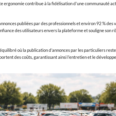
tte ergonomie contribue à la fidélisation d’une communauté act
nnonces publiées par des professionnels et environ 92 % des 
onfiance des utilisateurs envers la plateforme et souligne son rô
ilibré où la publication d’annonces par les particuliers reste
portent des coûts, garantissant ainsi l’entretien et le dévelop