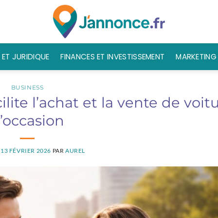
 ET JURIDIQUE
FINANCES ET INVESTISSEMENT
MARKETING 
BUSINESS
ite l’achat et la vente de voit
’occasion
E
13 FÉVRIER 2026
PAR
AUREL