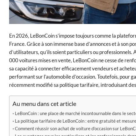
En 2026, LeBonCoin s’impose toujours comme la plateforme
France. Grâce à son immense base d’annonces et à son posi
d’utilisateurs, qu’ils soient particuliers ou professionnels
000 voitures mises en vente, LeBonCoin ne cesse de renfo
sa capacité à connecter efficacement vendeurs et achete
performant sur l’automobile d’occasion. Toutefois, pour gar
récemment modifié sa politique tarifaire, introduisant des 
Au menu dans cet article
LeBonCoin : une place de marché incontournable dans le sect
La politique tarifaire de LeBonCoin : entre gratuité et mesur
Comment réussir son achat de voiture d’occasion sur LeBonC