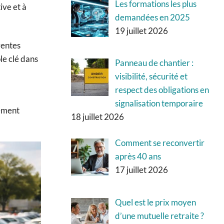
Les formations les plus
ive et à
demandées en 2025
19 juillet 2026
ventes
le clé dans
Panneau de chantier :
visibilité, sécurité et
respect des obligations en
signalisation temporaire
pement
18 juillet 2026
Comment se reconvertir
après 40 ans
17 juillet 2026
Quel est le prix moyen
d’une mutuelle retraite ?