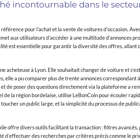
hé incontournable dans le secteu
éférence pour l’achat et la vente de voitures d’occasion. Ave
 permet aux utilisateurs d’accéder à une multitude d’annonces p
ité est essentielle pour garantir la diversité des offres, allant 
ne acheteuse à Lyon. Elle souhaitait changer de voiture et s’es
, elle a pu comparer plus de trente annonces correspondant à
rs et de poser des questions directement via la plateforme a re
el de la région bordelaise, utilise LeBonCoin pour écouler rap
e toucher un public large, et la simplicité du processus de public
offre divers outils facilitant la transaction : filtres avancés,
lité d’effectuer des recherches par critères précis comme le prix