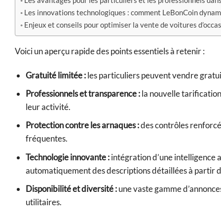
Les avantages pour les particuliers et les professionnels dans
Les innovations technologiques : comment LeBonCoin dynamis
Enjeux et conseils pour optimiser la vente de voitures d’occa
Voici un aperçu rapide des points essentiels à retenir :
Gratuité limitée :
les particuliers peuvent vendre gratui
Professionnels et transparence :
la nouvelle tarificatio
leur activité.
Protection contre les arnaques :
des contrôles renforcé
fréquentes.
Technologie innovante :
intégration d’une intelligence a
automatiquement des descriptions détaillées à partir 
Disponibilité et diversité :
une vaste gamme d’annonces c
utilitaires.