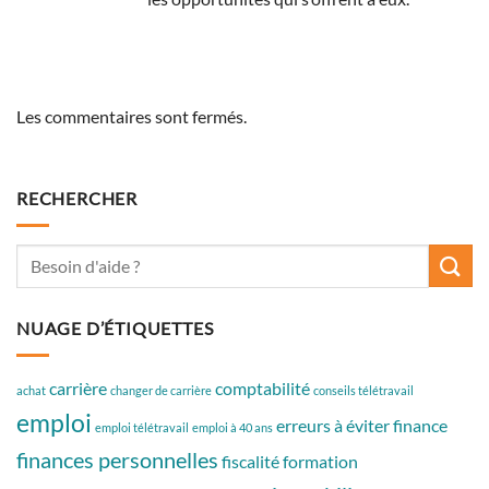
Les commentaires sont fermés.
RECHERCHER
NUAGE D’ÉTIQUETTES
carrière
comptabilité
achat
changer de carrière
conseils télétravail
emploi
erreurs à éviter
finance
emploi télétravail
emploi à 40 ans
finances personnelles
fiscalité
formation