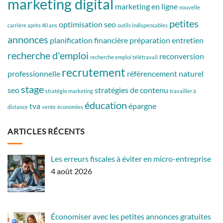
marketing digital
marketing en ligne
nouvelle
petites
optimisation seo
carrière après 40 ans
outils indispensables
annonces
planification financière
préparation entretien
recherche d'emploi
reconversion
recherche emploi télétravail
recrutement
professionnelle
référencement naturel
stage
seo
stratégies de contenu
stratégie marketing
travailler à
éducation
tva
épargne
distance
vente
économies
ARTICLES RÉCENTS
Les erreurs fiscales à éviter en micro-entreprise
4 août 2026
Économiser avec les petites annonces gratuites