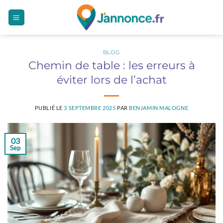
Passer
au
contenu
BLOG
Chemin de table : les erreurs à
éviter lors de l’achat
PUBLIÉ LE
3 SEPTEMBRE 2025
PAR
BENJAMIN MALOGNE
03
Sep