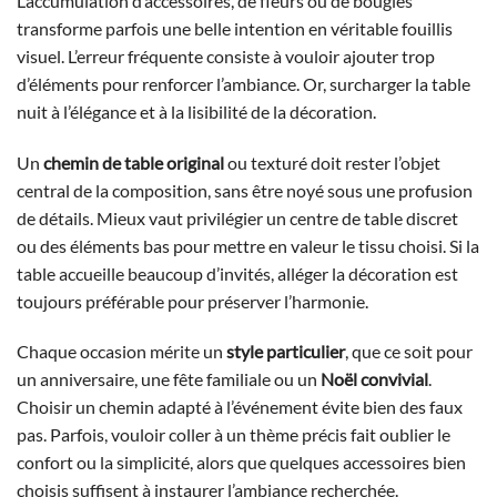
L’accumulation d’accessoires, de fleurs ou de bougies
transforme parfois une belle intention en véritable fouillis
visuel. L’erreur fréquente consiste à vouloir ajouter trop
d’éléments pour renforcer l’ambiance. Or, surcharger la table
nuit à l’élégance et à la lisibilité de la décoration.
Un
chemin de table original
ou texturé doit rester l’objet
central de la composition, sans être noyé sous une profusion
de détails. Mieux vaut privilégier un centre de table discret
ou des éléments bas pour mettre en valeur le tissu choisi. Si la
table accueille beaucoup d’invités, alléger la décoration est
toujours préférable pour préserver l’harmonie.
Chaque occasion mérite un
style particulier
, que ce soit pour
un anniversaire, une fête familiale ou un
Noël convivial
.
Choisir un chemin adapté à l’événement évite bien des faux
pas. Parfois, vouloir coller à un thème précis fait oublier le
confort ou la simplicité, alors que quelques accessoires bien
choisis suffisent à instaurer l’ambiance recherchée.