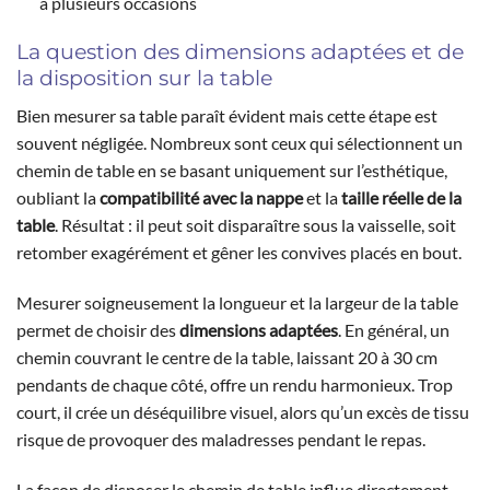
à plusieurs occasions
La question des dimensions adaptées et de
la disposition sur la table
Bien mesurer sa table paraît évident mais cette étape est
souvent négligée. Nombreux sont ceux qui sélectionnent un
chemin de table en se basant uniquement sur l’esthétique,
oubliant la
compatibilité avec la nappe
et la
taille réelle de la
table
. Résultat : il peut soit disparaître sous la vaisselle, soit
retomber exagérément et gêner les convives placés en bout.
Mesurer soigneusement la longueur et la largeur de la table
permet de choisir des
dimensions adaptées
. En général, un
chemin couvrant le centre de la table, laissant 20 à 30 cm
pendants de chaque côté, offre un rendu harmonieux. Trop
court, il crée un déséquilibre visuel, alors qu’un excès de tissu
risque de provoquer des maladresses pendant le repas.
La façon de disposer le chemin de table influe directement