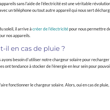
areils sans l’aide de l’électricité est une véritable révolution
 avec un téléphone ou tout autre appareil qui nous sert décharg
 soleil, il arrive à
créer de l’électricité
pour nous permettre de 
ur nos appareils.
-il en cas de pluie ?
s ayons besoin d’utiliser notre chargeur solaire pour recharger
s ont tendance à stocker de l’énergie en leur sein pour pouvoi
faire fonctionner le chargeur solaire. Alors, oui en cas de pluie, 