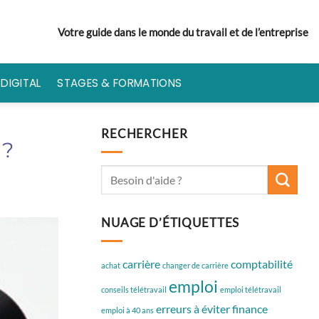
Votre guide dans le monde du travail et de l’entreprise
DIGITAL
STAGES & FORMATIONS
RECHERCHER
 ?
NUAGE D’ÉTIQUETTES
carrière
comptabilité
achat
changer de carrière
emploi
conseils télétravail
emploi télétravail
erreurs à éviter
finance
emploi à 40 ans