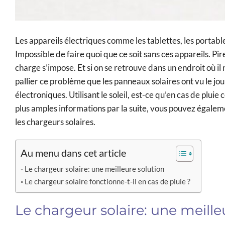
Les appareils électriques comme les tablettes, les portabl
Impossible de faire quoi que ce soit sans ces appareils.
Pir
charge s’impose. Et si on se retrouve dans un endroit où il 
pallier ce problème que les panneaux solaires ont vu le jo
électroniques. Utilisant le soleil, est-ce qu’en cas de plui
plus amples informations par la suite, vous pouvez égale
les chargeurs solaires.
Au menu dans cet article
Le chargeur solaire: une meilleure solution
Le chargeur solaire fonctionne-t-il en cas de pluie ?
Le chargeur solaire: une meille