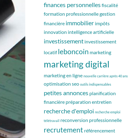
finances personnelles
fiscalité
formation professionnelle
gestion
immobilier
financière
impôts
innovation
intelligence artificielle
investissement
investissement
leboncoin
locatif
marketing
marketing digital
marketing en ligne
nouvelle carrière après 40 ans
optimisation seo
outils indispensables
petites annonces
planification
financière
préparation entretien
recherche d'emploi
recherche emploi
reconversion professionnelle
télétravail
recrutement
référencement