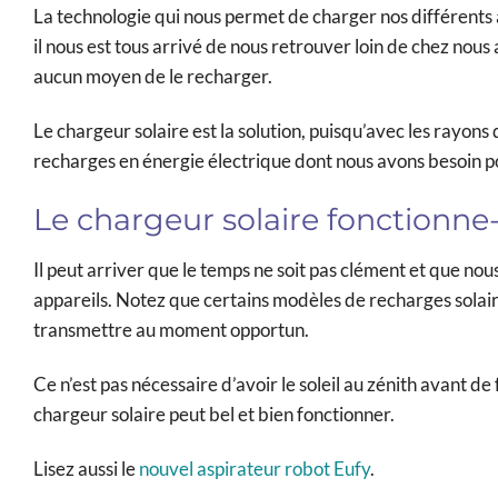
La technologie qui nous permet de charger nos différents app
il nous est tous arrivé de nous retrouver loin de chez nous
aucun moyen de le recharger.
Le chargeur solaire est la solution, puisqu’avec les rayons du
recharges en énergie électrique dont nous avons besoin po
Le chargeur solaire fonctionne-t
Il peut arriver que le temps ne soit pas clément et que nou
appareils. Notez que certains modèles de recharges solaire
transmettre au moment opportun.
Ce n’est pas nécessaire d’avoir le soleil au zénith avant de 
chargeur solaire peut bel et bien fonctionner.
Lisez aussi le
nouvel aspirateur robot Eufy
.