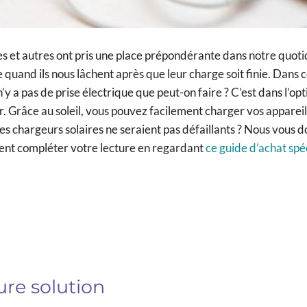
es et autres ont pris une place prépondérante dans notre quoti
e quand ils nous lâchent après que leur charge soit finie. Dans c
n’y a pas de prise électrique que peut-on faire ? C’est dans l’op
ur. Grâce au soleil, vous pouvez facilement charger vos appareil
e ces chargeurs solaires ne seraient pas défaillants ? Nous vous
ment compléter votre lecture en regardant
ce guide d’achat spé
ure solution