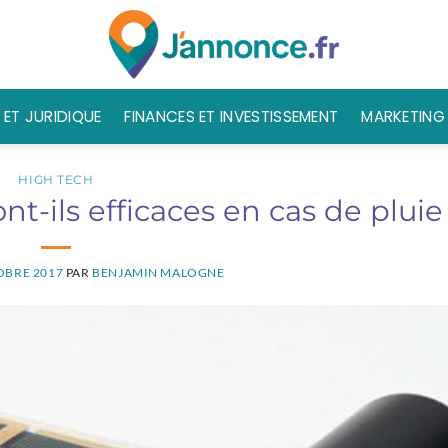
 ET JURIDIQUE
FINANCES ET INVESTISSEMENT
MARKETING 
HIGH TECH
nt-ils efficaces en cas de pluie
OBRE 2017
PAR
BENJAMIN MALOGNE