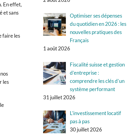
. En effet,
é et sans
Optimiser ses dépenses
du quotidien en 2026 : les
nouvelles pratiques des
faire les
Français
1 août 2026
Fiscalité suisse et gestion
d’entreprise :
 nos
comprendre les clés d’un
r les
système performant
31 juillet 2026
le
L’investissement locatif
pas à pas
30 juillet 2026