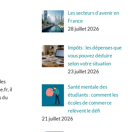
Les secteurs d’avenir en
France
28 juillet 2026
Impôts : les dépenses que
vous pouvez déduire
selon votre situation
23 juillet 2026
les
Santé mentale des
fr, il
étudiants : comment les
s du
écoles de commerce
relèvent le défi
21 juillet 2026