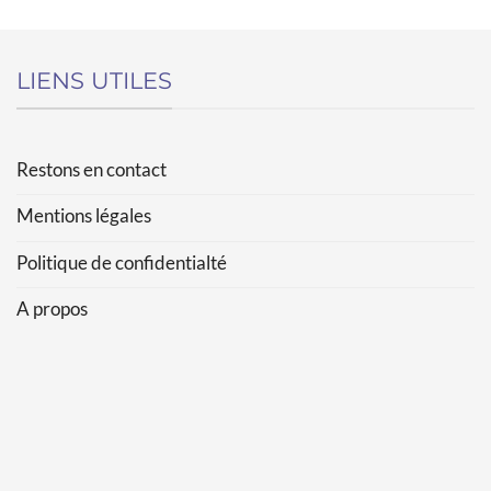
LIENS UTILES
Restons en contact
Mentions légales
Politique de confidentialté
A propos